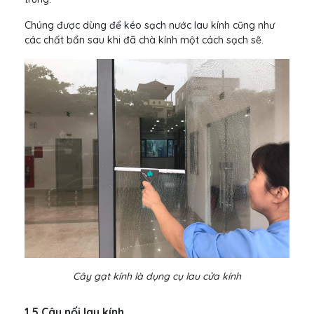
Chúng được dùng để kéo sạch nước lau kính cũng như
các chất bẩn sau khi đã chà kính một cách sạch sẽ.
Cây gạt kính là dụng cụ lau cửa kính
1.5 Cây nối lau kính