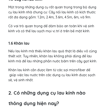
Một trong những dụng cụ rất quan trọng trong bộ dụng
cụ lau kính nhà chung cư. Cây nối lau kính có kích thước
rất đa dạng gồm: 1.2m, 2.4m, 3.6m, 4.5m, 6m, và 9m.
Có vai trò quan trọng để đảm bảo an toàn khi vệ sinh
kính và có thể lau sạch mọi vị trí ở trên bề mặt kính.
1.6 Khăn lau
Nếu lau kính mà thiếu khăn lau quả thật là điều vô cùng
thiết xót. Tuy nhiên, khăn lau không phải dùng để lau
kính mà để lau những phần nước bám trên cây gạt kính.
Khăn lau kính cần được làm từ các sợi microfiber để
giúp việc lau nước trên các dụng cụ lau kính được sạch
sẽ, vệ sinh nhất.
2. Có những dụng cụ lau kính nào
thông dụng hiện nay?