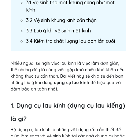
3.1 Vệ sinh thô mặt khung cũng như mặt
kính
3.2 Vệ sinh khung kính cẩn thận
3.3 Lưu ý khi vệ sinh mặt kính
3.4 Kiểm tra chất lượng lau dọn lần cuối
Nhiều người sẽ nghĩ việc lau kính là việc làm đơn giản,
thế nhưng đây là công việc gặp khá nhiều khó khăn nếu
không thực sự cẩn thận. Bài viết này sẽ chia sẻ đến bạn
những lưu ý khi dùng
dụng cụ lau kính
để hiệu quả và
đảm bảo an toàn nhất.
1. Dụng cụ lau kính (dụng cụ lau kiếng)
là gì?
Bộ dụng cụ lau kính là những vật dụng rất cần thiết để
giúp làm sạch và vệ sinh kính tại các nhà chung cư hoặc