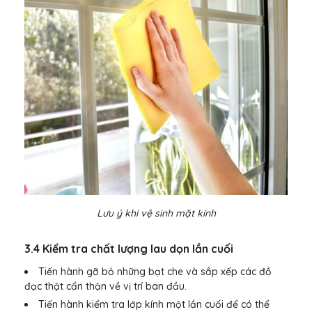
Lưu ý khi vệ sinh mặt kính
3.4 Kiểm tra chất lượng lau dọn lần cuối
Tiến hành gỡ bỏ những bạt che và sắp xếp các đồ
đạc thật cẩn thận về vị trí ban đầu.
Tiến hành kiểm tra lớp kính một lần cuối để có thể