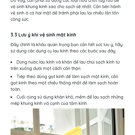
Do vậy, cần phải sử dụng các loại hóa chất tẩy rửa để
vệ sinh khung kính sao cho sạch sẽ nhất. Cần tiến hành
vệ sinh ở cả hai mặt để tránh phải lau lại nhiều lần tốn
công sức.
3.3 Lưu ý khi vệ sinh mặt kính
Đây chính là khâu quan trọng bạn cần hết sức lưu ý, hãy
sử dụng các dụng cụ lau kính theo các bước sau đây:
Dùng nước lau kính và khăn để lau chùi sạch kính từ
trên xuống dưới một cách cẩn thận.
Tiếp theo dùng gạt kính để làm sạch mặt kính, cần
gạt kính theo một chiều thống nhất để làm sạch hoàn
toàn.
Cuối cùng sử dụng khăn khô, mềm để lau sạch những
mép khung kính và cạnh của tấm kính.