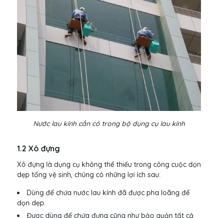
Nước lau kính cần có trong bộ dụng cụ lau kính
1.2 Xô đựng
Xô đựng là dụng cụ không thể thiếu trong công cuộc dọn
dẹp tổng vệ sinh, chúng có những lợi ích sau:
Dùng để chứa nước lau kính đã được pha loãng để
dọn dẹp.
Được dùng để chứa đựng cũng như bảo quản tất cả