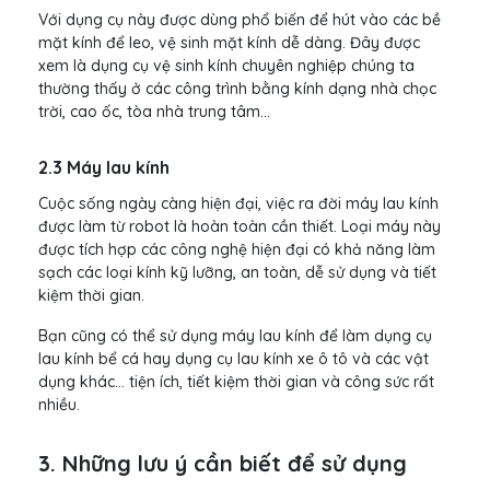
Với dụng cụ này được dùng phổ biến để hút vào các bề
mặt kính để leo, vệ sinh mặt kính dễ dàng. Đây được
xem là dụng cụ vệ sinh kính chuyên nghiệp chúng ta
thường thấy ở các công trình bằng kính dạng nhà chọc
trời, cao ốc, tòa nhà trung tâm...
2.3 Máy lau kính
Cuộc sống ngày càng hiện đại, việc ra đời máy lau kính
được làm từ robot là hoàn toàn cần thiết. Loại máy này
được tích hợp các công nghệ hiện đại có khả năng làm
sạch các loại kính kỹ lưỡng, an toàn, dễ sử dụng và tiết
kiệm thời gian.
Bạn cũng có thể sử dụng máy lau kính để làm dụng cụ
lau kính bể cá hay dụng cụ lau kính xe ô tô và các vật
dụng khác... tiện ích, tiết kiệm thời gian và công sức rất
nhiều.
3. Những lưu ý cần biết để sử dụng