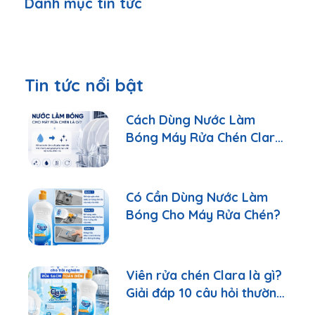
Danh mục tin tức
Tin tức nổi bật
Cách Dùng Nước Làm
Bóng Máy Rửa Chén Clara
Đúng Cách
Có Cần Dùng Nước Làm
Bóng Cho Máy Rửa Chén?
Viên rửa chén Clara là gì?
Giải đáp 10 câu hỏi thường
gặp nhất