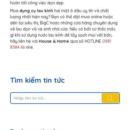
hoàn tất công việc dọn dẹp.
Mua
dụng cụ lau kính
hai mặt ở đâu uy tín và chất
lượng nhất hiện nay? Bạn có thể đặt mua online hoặc
đến tại siêu thị, BigC hoặc những cửa hàng chuyên dụng
về lau dọn và vệ sinh nhà cửa. Nếu có bất cứ thắc mắc
gì khi sử dụng nước lau kính để tẩy sạch mọi vết bẩn,
hãy liên hệ với
House & Home
qua số HOTLINE
0981
8384 66
nhé.
Tìm kiếm tin tức