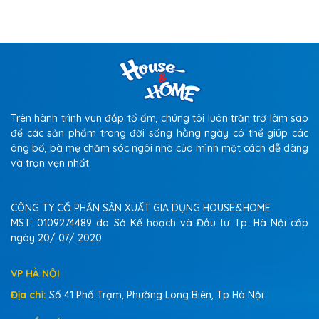
Trên hành trình vun đắp tổ ấm, chúng tôi luôn trăn trở làm sao
để các sản phẩm trong đời sống hằng ngày có thể giúp các
ông bố, bà mẹ chăm sóc ngôi nhà của mình một cách dễ dàng
và trọn vẹn nhất.
CÔNG TY CỔ PHẦN SẢN XUẤT GIA DỤNG HOUSE&HOME
MST: 0109274489 do Sở Kế hoạch và Đầu tư Tp. Hà Nội cấp
ngày 20/ 07/ 2020
VP HÀ NỘI
Địa chỉ:
Số 41 Phố Trạm, Phường Long Biên, Tp Hà Nội