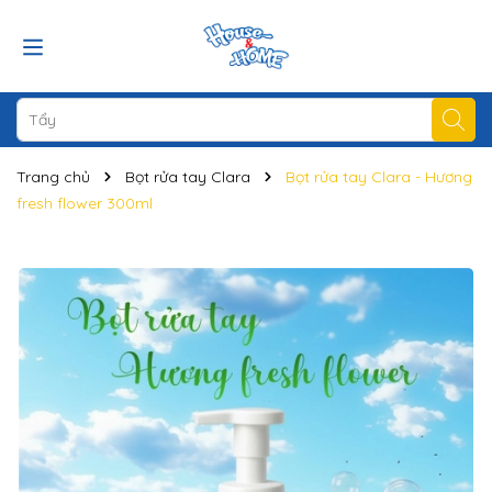
Trang chủ
Bọt rửa tay Clara
Bọt rửa tay Clara - Hương
fresh flower 300ml