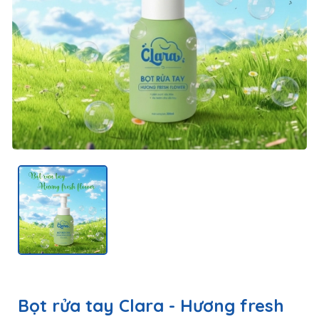
Bọt rửa tay Clara - Hương fresh