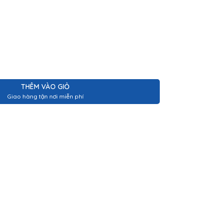
THÊM VÀO GIỎ
Giao hàng tận nơi miễn phí