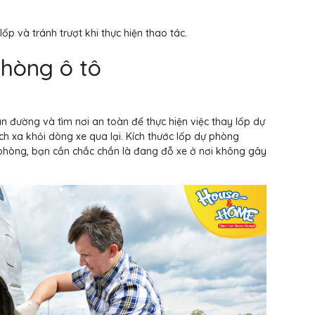
p và tránh trượt khi thực hiện thao tác.
phòng ô tô
 làn đường và tìm nơi an toàn để thực hiện việc thay lốp dự
 xa khỏi dòng xe qua lại. Kích thước lốp dự phòng
 phòng, bạn cần chắc chắn là đang đỗ xe ở nơi không gây