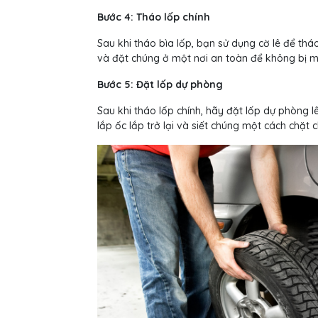
Bước 4: Tháo lốp chính
Sau khi tháo bìa lốp, bạn sử dụng cờ lê để thá
và đặt chúng ở một nơi an toàn để không bị m
Bước 5: Đặt lốp dự phòng
Sau khi tháo lốp chính, hãy đặt lốp dự phòng l
lắp ốc lắp trở lại và siết chúng một cách chặt c