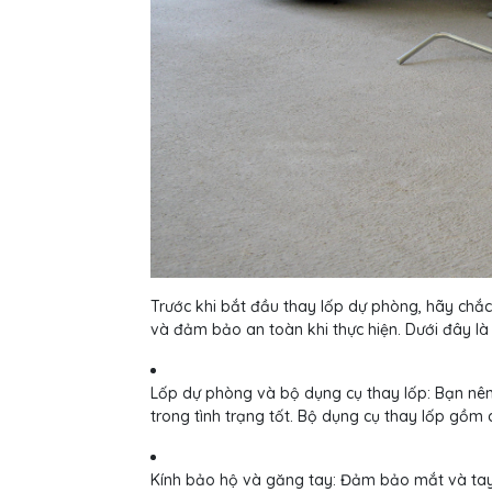
Trước khi bắt đầu thay lốp dự phòng, hãy chắc
và đảm bảo an toàn khi thực hiện. Dưới đây là
Lốp dự phòng và bộ dụng cụ thay lốp: Bạn nê
trong tình trạng tốt. Bộ dụng cụ thay lốp gồm c
Kính bảo hộ và găng tay: Đảm bảo mắt và tay 