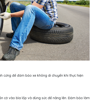
h cứng để đảm bảo xe không di chuyển khi thực hiện
cần cờ vào bìa lốp và dùng sức để nâng lên. Đảm bảo làm