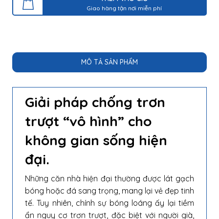
Giao hàng tận nơi miễn phí
MÔ TẢ SẢN PHẨM
Giải pháp chống trơn
trượt “vô hình” cho
không gian sống hiện
đại.
Những căn nhà hiện đại thường được lát gạch
bóng hoặc đá sang trọng, mang lại vẻ đẹp tinh
tế. Tuy nhiên, chính sự bóng loáng ấy lại tiềm
ẩn nguy cơ trơn trượt, đặc biệt với người già,