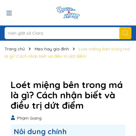
Trang chủ
Mẹo hay gia đình
Loét miệng bên trong má
là gì? Cách nhận biết và điều trị dứt điểm
Loét miệng bên trong má
là gì? Cách nhận biết và
điều trị dứt điểm
Phạm Giang
Nôi dung chính