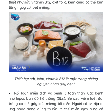
thiết như sắt, vitamin B12, axit folic, kẽm cũng có thể làm
tăng nguy cơ loét miệng.
Thiết hụt sắt, kẽm, vitamin B12 là một trong những
nguyên nhân gây bệnh
Rối loạn miễn dịch và bệnh lý toàn thân: Các bệnh
như lupus ban đỏ hệ thống (SLE), Behcet, viêm loét đại
tràng có thể gây loét miệng tái diễn. Người có cơ địa dị
ứng hoặc đang dùng thuốc ức chế miễn dịch cũng có