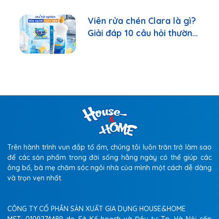
Viên rửa chén Clara là gì?
Giải đáp 10 câu hỏi thường
gặp nhất
Trên hành trình vun đắp tổ ấm, chúng tôi luôn trăn trở làm sao
để các sản phẩm trong đời sống hằng ngày có thể giúp các
ông bố, bà mẹ chăm sóc ngôi nhà của mình một cách dễ dàng
và trọn vẹn nhất.
CÔNG TY CỔ PHẦN SẢN XUẤT GIA DỤNG HOUSE&HOME