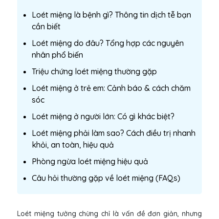
Loét miệng là bệnh gì? Thông tin dịch tễ bạn
cần biết
Loét miệng do đâu? Tổng hợp các nguyên
nhân phổ biến
Triệu chứng loét miệng thường gặp
Loét miệng ở trẻ em: Cảnh báo & cách chăm
sóc
Loét miệng ở người lớn: Có gì khác biệt?
Loét miệng phải làm sao? Cách điều trị nhanh
khỏi, an toàn, hiệu quả
Phòng ngừa loét miệng hiệu quả
Câu hỏi thường gặp về loét miệng (FAQs)
Loét miệng tưởng chừng chỉ là vấn đề đơn giản, nhưng