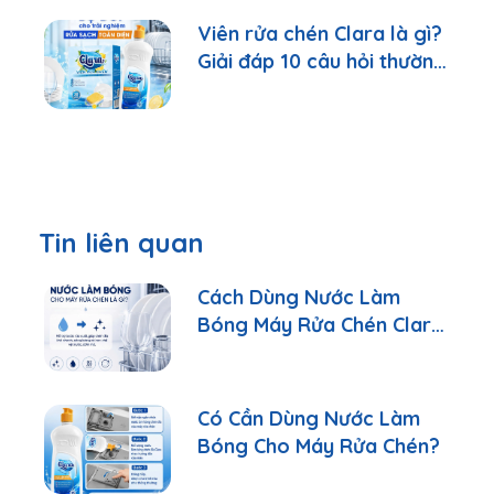
Viên rửa chén Clara là gì?
Giải đáp 10 câu hỏi thường
gặp nhất
Tin liên quan
Cách Dùng Nước Làm
Bóng Máy Rửa Chén Clara
Đúng Cách
Có Cần Dùng Nước Làm
Bóng Cho Máy Rửa Chén?