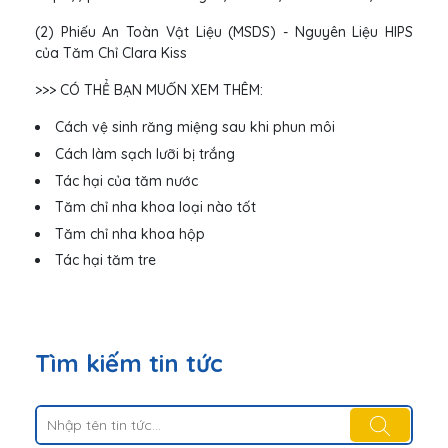
(2) Phiếu An Toàn Vật Liệu (MSDS) - Nguyên Liệu HIPS
của Tăm Chỉ Clara Kiss
>>> CÓ THỂ BẠN MUỐN XEM THÊM:
Cách vệ sinh răng miệng sau khi phun môi
Cách làm sạch lưỡi bị trắng
Tác hại của tăm nước
Tăm chỉ nha khoa loại nào tốt
Tăm chỉ nha khoa hộp
Tác hại tăm tre
Tìm kiếm tin tức