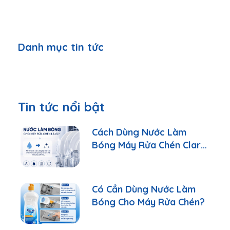
Danh mục tin tức
Tin tức nổi bật
Cách Dùng Nước Làm
Bóng Máy Rửa Chén Clara
Đúng Cách
Có Cần Dùng Nước Làm
Bóng Cho Máy Rửa Chén?