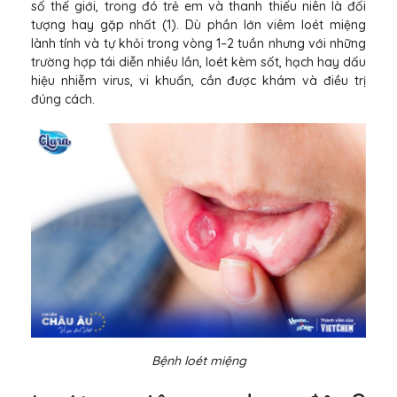
số thế giới, trong đó trẻ em và thanh thiếu niên là đối
tượng hay gặp nhất (1). Dù phần lớn viêm loét miệng
lành tính và tự khỏi trong vòng 1–2 tuần nhưng với những
trường hợp tái diễn nhiều lần, loét kèm sốt, hạch hay dấu
hiệu nhiễm virus, vi khuẩn, cần được khám và điều trị
đúng cách.
Bệnh loét miệng