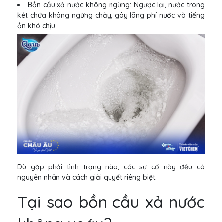
Bồn cầu xả nước không ngừng: Ngược lại, nước trong
két chứa không ngừng chảy, gây lãng phí nước và tiếng
ồn khó chịu.
Dù gặp phải tình trạng nào, các sự cố này đều có
nguyên nhân và cách giải quyết riêng biệt.
Tại sao bồn cầu xả nước