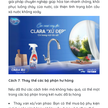
giải pháp chuyên nghiệp giúp hòa tan nhanh chóng, khôi
phục luồng chảy của nước, cải thiện tình trạng bồn cầu
xả nước không xoáy.
Cách 7: Thay thế các bộ phận hư hỏng
Nếu đã thử các cách trên mà không hiệu quả, có thể một
trong các bộ phận trong két nước đã bị hỏng.
Thay van xả/van phao: Bạn có thể mua bộ phụ kiện