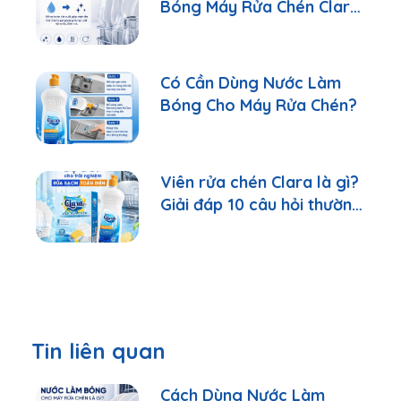
Bóng Máy Rửa Chén Clara
Đúng Cách
Có Cần Dùng Nước Làm
Bóng Cho Máy Rửa Chén?
Viên rửa chén Clara là gì?
Giải đáp 10 câu hỏi thường
gặp nhất
Tin liên quan
Cách Dùng Nước Làm