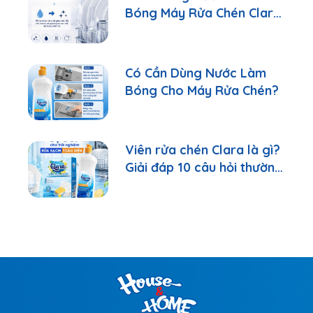
Bóng Máy Rửa Chén Clara
Đúng Cách
Có Cần Dùng Nước Làm
Bóng Cho Máy Rửa Chén?
Viên rửa chén Clara là gì?
Giải đáp 10 câu hỏi thường
gặp nhất