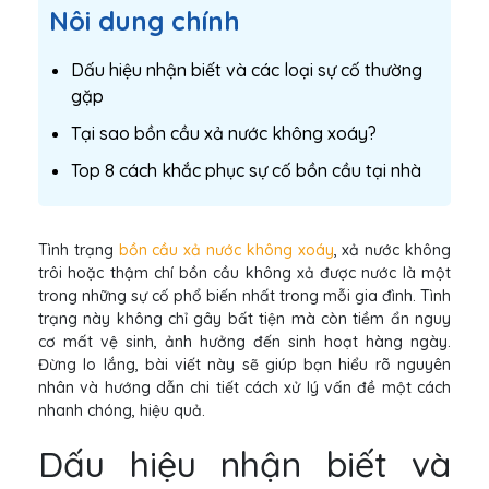
Nôi dung chính
Dấu hiệu nhận biết và các loại sự cố thường
gặp
Tại sao bồn cầu xả nước không xoáy?
Top 8 cách khắc phục sự cố bồn cầu tại nhà
Tình trạng
bồn cầu xả nước không xoáy
, xả nước không
trôi hoặc thậm chí bồn cầu không xả được nước là một
trong những sự cố phổ biến nhất trong mỗi gia đình. Tình
trạng này không chỉ gây bất tiện mà còn tiềm ẩn nguy
cơ mất vệ sinh, ảnh hưởng đến sinh hoạt hàng ngày.
Đừng lo lắng, bài viết này sẽ giúp bạn hiểu rõ nguyên
nhân và hướng dẫn chi tiết cách xử lý vấn đề một cách
nhanh chóng, hiệu quả.
Dấu hiệu nhận biết và