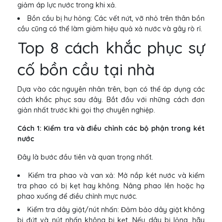
giảm áp lực nước trong khi xả.
Bồn cầu bị hư hỏng: Các vết nứt, vỡ nhỏ trên thân bồn
cầu cũng có thể làm giảm hiệu quả xả nước và gây rò rỉ.
Top 8 cách khắc phục sự
cố bồn cầu tại nhà
Dựa vào các nguyên nhân trên, bạn có thể áp dụng các
cách khắc phục sau đây. Bắt đầu với những cách đơn
giản nhất trước khi gọi thợ chuyên nghiệp.
Cách 1: Kiểm tra và điều chỉnh các bộ phận trong két
nước
Đây là bước đầu tiên và quan trọng nhất.
Kiểm tra phao và van xả: Mở nắp két nước và kiểm
tra phao có bị kẹt hay không. Nâng phao lên hoặc hạ
phao xuống để điều chỉnh mực nước.
Kiểm tra dây giật/nút nhấn: Đảm bảo dây giật không
bị đứt và nút nhấn không bị kẹt. Nếu dây bị lỏng, hãy