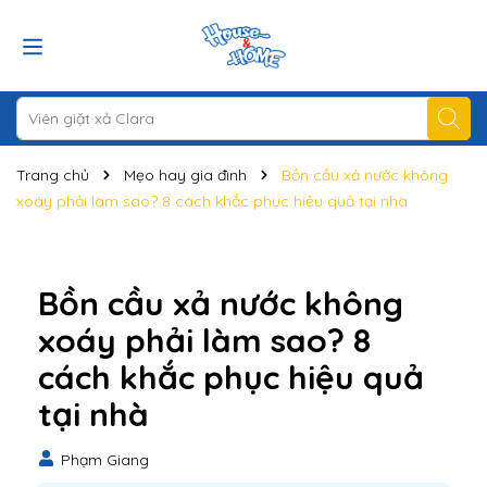
Trang chủ
Mẹo hay gia đình
Bồn cầu xả nước không
xoáy phải làm sao? 8 cách khắc phục hiệu quả tại nhà
Bồn cầu xả nước không
xoáy phải làm sao? 8
cách khắc phục hiệu quả
tại nhà
Phạm Giang