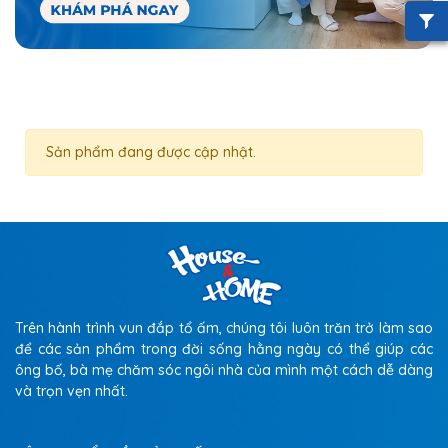
Sản phẩm đang được cập nhật.
Trên hành trình vun đắp tổ ấm, chúng tôi luôn trăn trở làm sao
để các sản phẩm trong đời sống hằng ngày có thể giúp các
ông bố, bà mẹ chăm sóc ngôi nhà của mình một cách dễ dàng
và trọn vẹn nhất.