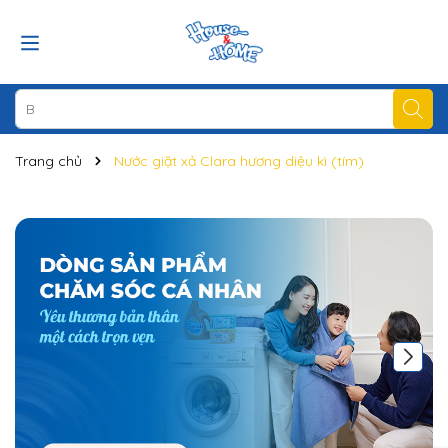
Trang chủ
Nước giặt xả Clara hương diệu kì (tím)