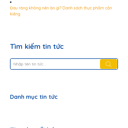
Đau răng không nên ăn gì? Danh sách thực phẩm cần
kiêng
Tìm kiếm tin tức
Danh mục tin tức