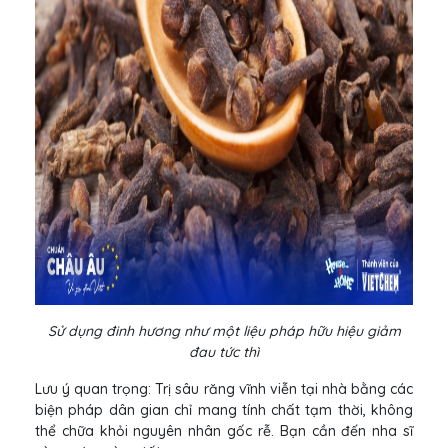
Sử dụng đinh hương như một liệu pháp hữu hiệu giảm
đau tức thì
Lưu ý quan trọng: Trị sâu răng vĩnh viễn tại nhà bằng các
biện pháp dân gian chỉ mang tính chất tạm thời, không
thể chữa khỏi nguyên nhân gốc rễ. Bạn cần đến nha sĩ