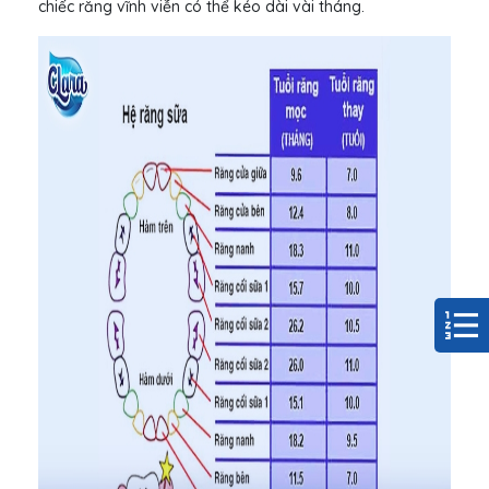
chiếc răng vĩnh viễn có thể kéo dài vài tháng.