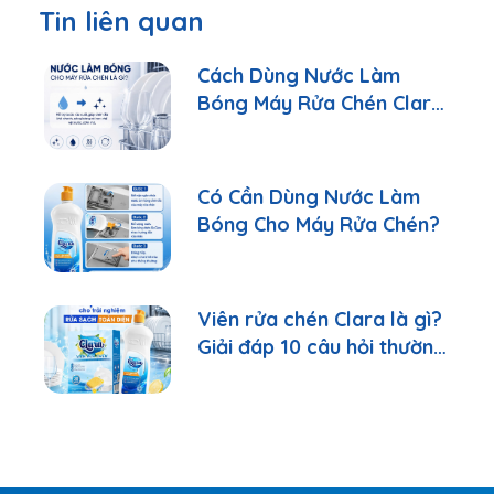
Tin liên quan
Cách Dùng Nước Làm
Bóng Máy Rửa Chén Clara
Đúng Cách
Có Cần Dùng Nước Làm
Bóng Cho Máy Rửa Chén?
Viên rửa chén Clara là gì?
Giải đáp 10 câu hỏi thường
gặp nhất