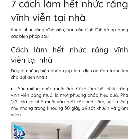
7 cách làm hết nhức răng
vĩnh viễn tại nhà
Khi bị nhức răng vĩnh viễn, bạn cần bình tĩnh và áp dụng
các biện pháp sau:
Cách làm hết nhức răng vĩnh
viễn tại nhà
Đây là những biện pháp giúp làm dịu cơn đau trong khi
chờ đợi đến nha sĩ:
Súc miệng nước muối ấm: Cách làm hết nhức răng
vĩnh viễn bằng muối là một phương pháp hiệu quả. Pha
1/2 thìa cà phê muối vào một cốc nước ấm, súc miệng
nhẹ nhàng trong khoảng 30 giây để sát khuẩn và giảm
viêm.