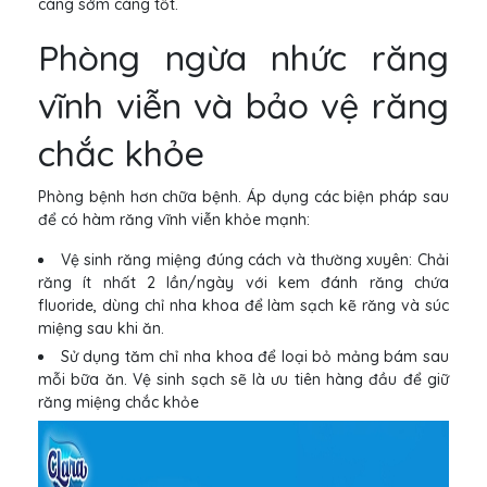
càng sớm càng tốt.
Phòng ngừa nhức răng
vĩnh viễn và bảo vệ răng
chắc khỏe
Phòng bệnh hơn chữa bệnh. Áp dụng các biện pháp sau
để có hàm răng vĩnh viễn khỏe mạnh:
Vệ sinh răng miệng đúng cách và thường xuyên: Chải
răng ít nhất 2 lần/ngày với kem đánh răng chứa
fluoride, dùng chỉ nha khoa để làm sạch kẽ răng và súc
miệng sau khi ăn.
Sử dụng tăm chỉ nha khoa để loại bỏ mảng bám sau
mỗi bữa ăn. Vệ sinh sạch sẽ là ưu tiên hàng đầu để giữ
răng miệng chắc khỏe