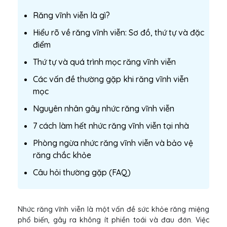
Răng vĩnh viễn là gì?
Hiểu rõ về răng vĩnh viễn: Sơ đồ, thứ tự và đặc
điểm
Thứ tự và quá trình mọc răng vĩnh viễn
Các vấn đề thường gặp khi răng vĩnh viễn
mọc
Nguyên nhân gây nhức răng vĩnh viễn
7 cách làm hết nhức răng vĩnh viễn tại nhà
Phòng ngừa nhức răng vĩnh viễn và bảo vệ
răng chắc khỏe
Câu hỏi thường gặp (FAQ)
Nhức răng vĩnh viễn là một vấn đề sức khỏe răng miệng
phổ biến, gây ra không ít phiền toái và đau đớn. Việc