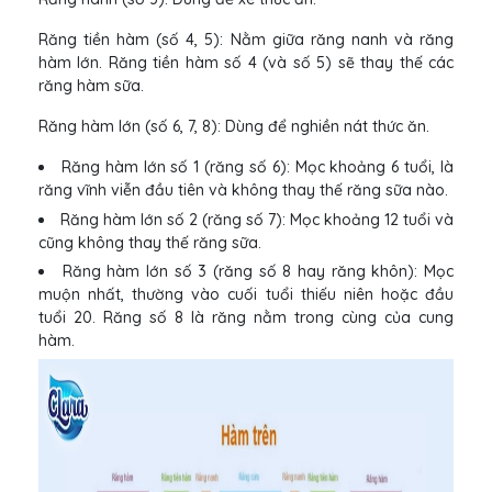
Răng tiền hàm (số 4, 5): Nằm giữa răng nanh và răng
hàm lớn. Răng tiền hàm số 4 (và số 5) sẽ thay thế các
răng hàm sữa.
Răng hàm lớn (số 6, 7, 8): Dùng để nghiền nát thức ăn.
Răng hàm lớn số 1 (răng số 6): Mọc khoảng 6 tuổi, là
răng vĩnh viễn đầu tiên và không thay thế răng sữa nào.
Răng hàm lớn số 2 (răng số 7): Mọc khoảng 12 tuổi và
cũng không thay thế răng sữa.
Răng hàm lớn số 3 (răng số 8 hay răng khôn): Mọc
muộn nhất, thường vào cuối tuổi thiếu niên hoặc đầu
tuổi 20. Răng số 8 là răng nằm trong cùng của cung
hàm.