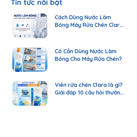
Tin tức nổi bật
Cách Dùng Nước Làm
Bóng Máy Rửa Chén Clara
Đúng Cách
Có Cần Dùng Nước Làm
Bóng Cho Máy Rửa Chén?
Viên rửa chén Clara là gì?
Giải đáp 10 câu hỏi thường
gặp nhất