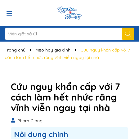
Trang chủ
Mẹo hay gia đình
Cứu nguy khẩn cấp với 7
cách làm hết nhức răng vĩnh viễn ngay tại nhà
Cứu nguy khẩn cấp với 7
cách làm hết nhức răng
vĩnh viễn ngay tại nhà
Phạm Giang
Nôi dung chính