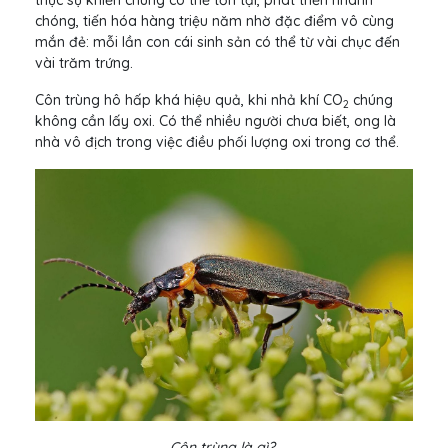
thực sự khiến chúng có thể tồn tại, phát triển nhanh
chóng, tiến hóa hàng triệu năm nhờ đặc điểm vô cùng
mắn đẻ: mỗi lần con cái sinh sản có thể từ vài chục đến
vài trăm trứng.
Côn trùng hô hấp khá hiệu quả, khi nhả khí CO
chúng
2
không cần lấy oxi. Có thể nhiều người chưa biết, ong là
nhà vô địch trong việc điều phối lượng oxi trong cơ thể.
Côn trùng là gì?