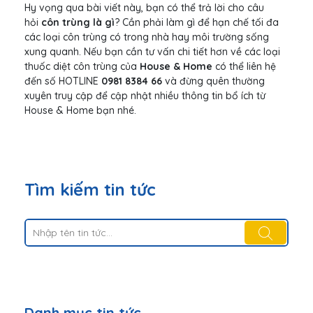
Hy vọng qua bài viết này, bạn có thể trả lời cho câu
hỏi
côn trùng là gì
? Cần phải làm gì để hạn chế tối đa
các loại côn trùng có trong nhà hay môi trường sống
xung quanh. Nếu bạn cần tư vấn chi tiết hơn về các loại
thuốc diệt côn trùng của
House & Home
có thể liên hệ
đến số HOTLINE
0981 8384 66
và đừng quên thường
xuyên truy cập để cập nhật nhiều thông tin bổ ích từ
House & Home bạn nhé.
Tìm kiếm tin tức
Danh mục tin tức