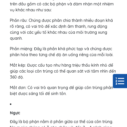
trên đầu gồm có các bộ phận và đảm nhận một nhiệm
vụ khác nhau như sau:
Phần râu: Chúng được phân chia thành nhiều đoạn khá
rõ ràng, có vai trò để xác định âm thanh, rung động
cùng với các yếu tố khác nhau của môi trường xung
quanh.
Phần miệng: Đây là phần khá phức tạp và chúng được
phân hóa theo từng chế độ ăn uống riêng của mỗi loài.
Mắt kép: Được cấu tạo như hàng triệu thấu kính nhỏ để
giúp các loại côn trùng có thể quan sát với tầm nhìn đến
360 độ.
Mắt đơn: Có vai trò quan trọng để giúp côn trùng phân
biệt được sáng tối để sinh tồn.
Ngực
Đây là bộ phận nằm ở phần giữa cơ thể của côn trùng.