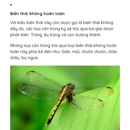
Biến thái không hoàn toàn
Với kiểu biến thái này còn được gọi là biến thái không
đầy đủ, các loại côn trùng ký sẽ trải qua ba giai đoạn
phát triển: Trứng, ấu trùng và con trưởng thành.
Những loại côn trùng trải qua loại biến thái không hoàn
toàn này phải kể đến như: Gián, mối, chuồn chuồn, châu
chấu, bọ ngựa…