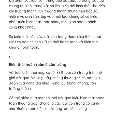
Đa phần các loài côn trùng đều bắt đầu từ trứng, sau đó
chúng rời khỏi trứng và lớn lên, biến đổi hình thái cho đến
khi trưởng thành. Khi trưởng thành chúng mới bắt đầu
nhiệm vụ sinh sản, tùy vào mỗi loài chúng sẽ có kiểu
phát triển biến thái khác nhau, thời gian hoàn thành
cũng khác nhau.
Sự biến thái của các loài côn trùng được chia thành hai
kiểu cơ bản như sau: Biến thái hoàn toàn và biến thái
không hoàn toàn.
Biến thái hoàn toàn ở côn trùng
Với loại biến thái này, có tới 88% loại côn trùng trên thế
giới trải qua. Với loại này, chúng thường sẽ có bốn giai
đoạn của vòng đời như: Trứng, ấu trùng, nhộng, con
trưởng thành.
Có thể điểm qua một số loài trải qua kiểu biến thái hoàn
toàn thường gặp, chúng là các loại côn trùng có cánh
như: Bướm, ruồi, kiến, muỗi, ong, bọ cánh cứng…