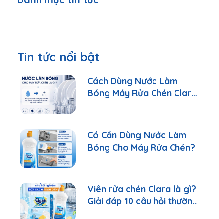
Tin tức nổi bật
Cách Dùng Nước Làm
Bóng Máy Rửa Chén Clara
Đúng Cách
Có Cần Dùng Nước Làm
Bóng Cho Máy Rửa Chén?
Viên rửa chén Clara là gì?
Giải đáp 10 câu hỏi thường
gặp nhất