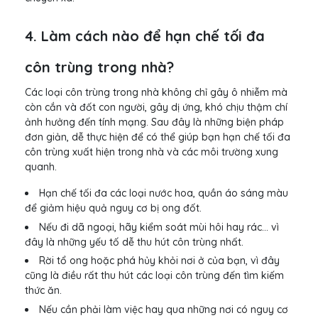
4. Làm cách nào để hạn chế tối đa
côn trùng trong nhà?
Các loại côn trùng trong nhà không chỉ gây ô nhiễm mà
còn cắn và đốt con người, gây dị ứng, khó chịu thậm chí
ảnh hưởng đến tính mạng. Sau đây là những biện pháp
đơn giản, dễ thực hiện để có thể giúp bạn hạn chế tối đa
côn trùng xuất hiện trong nhà và các môi trường xung
quanh.
Hạn chế tối đa các loại nước hoa, quần áo sáng màu
để giảm hiệu quả nguy cơ bị ong đốt.
Nếu đi dã ngoại, hãy kiểm soát mùi hôi hay rác... vì
đây là những yếu tố dễ thu hút côn trùng nhất.
Rời tổ ong hoặc phá hủy khỏi nơi ở của bạn, vì đây
cũng là điều rất thu hút các loại côn trùng đến tìm kiếm
thức ăn.
Nếu cần phải làm việc hay qua những nơi có nguy cơ