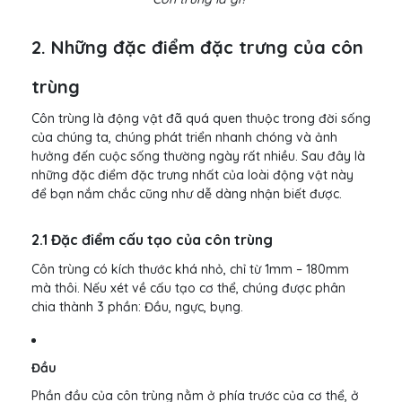
2. Những đặc điểm đặc trưng của côn
trùng
Côn trùng là động vật đã quá quen thuộc trong đời sống
của chúng ta, chúng phát triển nhanh chóng và ảnh
hưởng đến cuộc sống thường ngày rất nhiều. Sau đây là
những đặc điểm đặc trưng nhất của loài động vật này
để bạn nắm chắc cũng như dễ dàng nhận biết được.
2.1 Đặc điểm cấu tạo của côn trùng
Côn trùng có kích thước khá nhỏ, chỉ từ 1mm – 180mm
mà thôi. Nếu xét về cấu tạo cơ thể, chúng được phân
chia thành 3 phần: Đầu, ngực, bụng.
Đầu
Phần đầu của côn trùng nằm ở phía trước của cơ thể, ở