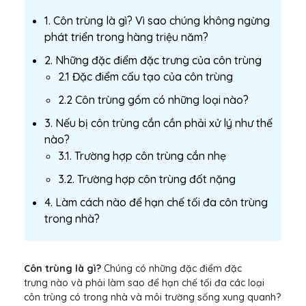
1. Côn trùng là gì? Vì sao chúng không ngừng
phát triển trong hàng triệu năm?
2. Những đặc điểm đặc trưng của côn trùng
2.1 Đặc điểm cấu tạo của côn trùng
2.2 Côn trùng gồm có những loại nào?
3. Nếu bị côn trùng cắn cần phải xử lý như thế
nào?
3.1. Trường hợp côn trùng cắn nhẹ
3.2. Trường hợp côn trùng đốt nặng
4. Làm cách nào để hạn chế tối đa côn trùng
trong nhà?
Côn trùng là gì?
Chúng có những đặc điểm đặc
trưng nào và phải làm sao để hạn chế tối đa các loại
côn trùng có trong nhà và môi trường sống xung quanh?