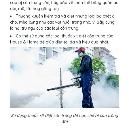
cao bị côn trùng cắn, hãy bảo vệ thân thể bằng quần áo
dài, mũ, tất hay găng tay.
Thường xuyên kiểm tra và diệt những loài bọ chét ở
chó, mèo cũng như các vật nuôi trong nhà, vì đây cũng
là nơi trú ngụ của các loại côn trùng.
Có thể sử dụng các loại thuốc xịt diệt côn trùng của
House & Home để giúp diệt tối đa và hiệu quả nhất.
Sử dụng thuốc xịt diệt côn trùng để hạn chế bị côn trùng
đốt