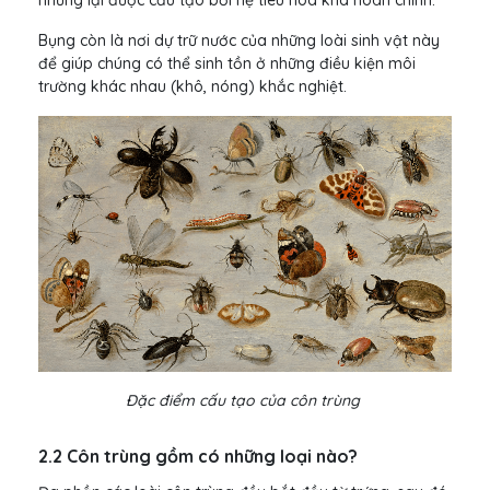
nhưng lại được cấu tạo bởi hệ tiêu hóa khá hoàn chỉnh.
Bụng còn là nơi dự trữ nước của những loài sinh vật này
để giúp chúng có thể sinh tồn ở những điều kiện môi
trường khác nhau (khô, nóng) khắc nghiệt.
Đặc điểm cấu tạo của côn trùng
2.2 Côn trùng gồm có những loại nào?