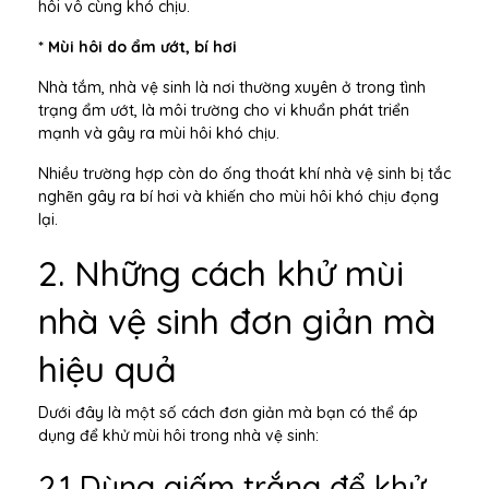
hôi vô cùng khó chịu.
* Mùi hôi do ẩm ướt, bí hơi
Nhà tắm, nhà vệ sinh là nơi thường xuyên ở trong tình
trạng ẩm ướt, là môi trường cho vi khuẩn phát triển
mạnh và gây ra mùi hôi khó chịu.
Nhiều trường hợp còn do ống thoát khí nhà vệ sinh bị tắc
nghẽn gây ra bí hơi và khiến cho mùi hôi khó chịu đọng
lại.
2. Những cách khử mùi
nhà vệ sinh đơn giản mà
hiệu quả
Dưới đây là một số cách đơn giản mà bạn có thể áp
dụng để khử mùi hôi trong nhà vệ sinh:
2.1 Dùng giấm trắng để khử