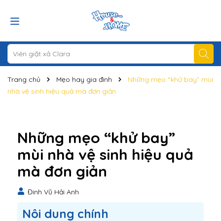
Trang chủ
Mẹo hay gia đình
Những mẹo “khử bay” mùi
nhà vệ sinh hiệu quả mà đơn giản
Những mẹo “khử bay”
mùi nhà vệ sinh hiệu quả
mà đơn giản
Đinh Vũ Hải Anh
Nôi dung chính