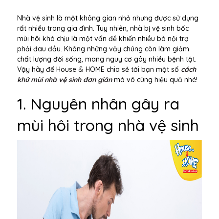
Nhà vệ sinh là một không gian nhỏ nhưng được sử dụng
rất nhiều trong gia đình. Tuy nhiên, nhà bị vệ sinh bốc
mùi hôi khó chịu là một vấn đề khiến nhiều bà nội trợ
phải đau đầu. Không những vậy chúng còn làm giảm
chất lượng đời sống, mang nguy cơ gây nhiều bệnh tật.
Vậy hãy để House & HOME chia sẻ tới bạn một số
cách
khử mùi nhà vệ sinh đơn giản
mà vô cùng hiệu quả nhé!
1. Nguyên nhân gây ra
mùi hôi trong nhà vệ sinh