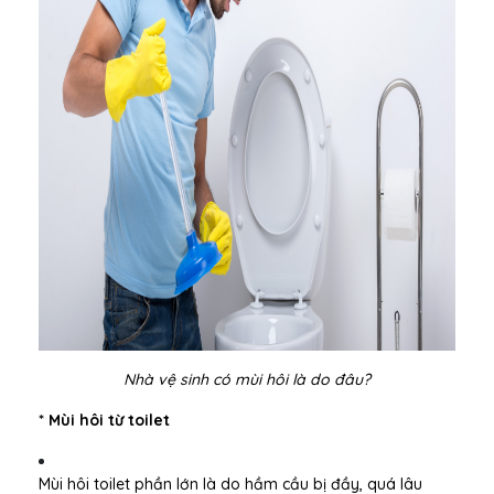
Nhà vệ sinh có mùi hôi là do đâu?
* Mùi hôi từ toilet
Mùi hôi toilet phần lớn là do hầm cầu bị đầy, quá lâu