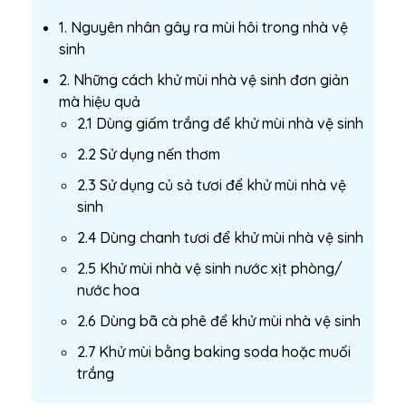
1. Nguyên nhân gây ra mùi hôi trong nhà vệ
sinh
2. Những cách khử mùi nhà vệ sinh đơn giản
mà hiệu quả
2.1 Dùng giấm trắng để khử mùi nhà vệ sinh
2.2 Sử dụng nến thơm
2.3 Sử dụng củ sả tươi để khử mùi nhà vệ
sinh
2.4 Dùng chanh tươi để khử mùi nhà vệ sinh
2.5 Khử mùi nhà vệ sinh nước xịt phòng/
nước hoa
2.6 Dùng bã cà phê để khử mùi nhà vệ sinh
2.7 Khử mùi bằng baking soda hoặc muối
trắng