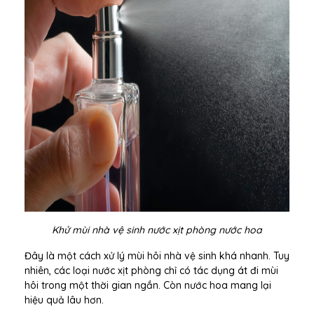
Khử mùi nhà vệ sinh nước xịt phòng nước hoa
Đây là một cách xử lý mùi hôi nhà vệ sinh khá nhanh. Tuy
nhiên, các loại nước xịt phòng chỉ có tác dụng át đi mùi
hôi trong một thời gian ngắn. Còn nước hoa mang lại
hiệu quả lâu hơn.