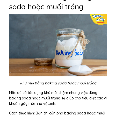
soda hoặc muối trắng
Khử mùi bằng baking soda hoặc muối trắng
Mặc dù có tác dụng khử mùi chậm nhưng việc dùng
baking soda hoặc muối trắng sẽ giúp cho tiêu diệt các vi
khuẩn gây mùi nhà vệ sinh.
Cách thực hiện: Bạn chỉ cần pha baking soda hoặc muối