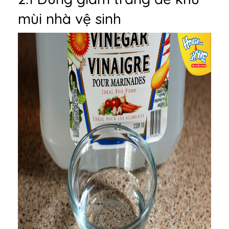
mùi nhà vệ sinh