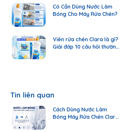
Có Cần Dùng Nước Làm
Bóng Cho Máy Rửa Chén?
Viên rửa chén Clara là gì?
Giải đáp 10 câu hỏi thường
gặp nhất
Tin liên quan
Cách Dùng Nước Làm
Bóng Máy Rửa Chén Clara
Đúng Cách