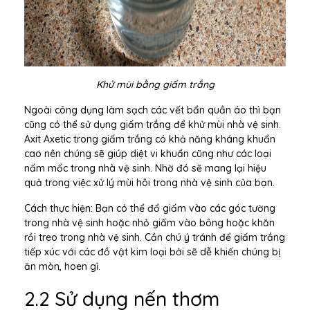
Khử mùi bằng giấm trắng
Ngoài công dụng làm sạch các vết bẩn quần áo thì bạn
cũng có thể sử dụng giấm trắng để khử mùi nhà vệ sinh.
Axit Axetic trong giấm trắng có khả năng kháng khuẩn
cao nên chúng sẽ giúp diệt vi khuẩn cũng như các loại
nấm mốc trong nhà vệ sinh. Nhờ đó sẽ mang lại hiệu
quả trong việc xử lý mùi hôi trong nhà vệ sinh của bạn.
Cách thực hiện: Bạn có thể đổ giấm vào các góc tường
trong nhà vệ sinh hoặc nhỏ giấm vào bông hoặc khăn
rồi treo trong nhà vệ sinh. Cần chú ý tránh để giấm trắng
tiếp xúc với các đồ vật kim loại bởi sẽ dễ khiến chúng bị
ăn mòn, hoen gỉ.
2.2 Sử dụng nến thơm