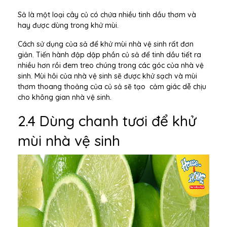
Sả là một loại cây củ có chứa nhiều tinh dầu thơm và
hay được dùng trong khử mùi.
Cách sử dụng của sả để khử mùi nhà vệ sinh rất đơn
giản. Tiến hành đập dập phần củ sả để tinh dầu tiết ra
nhiều hơn rồi đem treo chúng trong các góc của nhà vệ
sinh. Mùi hôi của nhà vệ sinh sẽ được khử sạch và mùi
thơm thoang thoảng của củ sả sẽ tạo cảm giác dễ chịu
cho không gian nhà vệ sinh.
2.4 Dùng chanh tươi để khử
mùi nhà vệ sinh