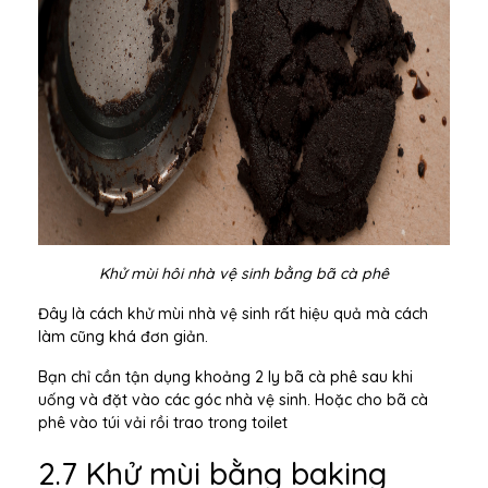
Khử mùi hôi nhà vệ sinh bằng bã cà phê
Đây là cách khử mùi nhà vệ sinh rất hiệu quả mà cách
làm cũng khá đơn giản.
Bạn chỉ cần tận dụng khoảng 2 ly bã cà phê sau khi
uống và đặt vào các góc nhà vệ sinh. Hoặc cho bã cà
phê vào túi vải rồi trao trong toilet
2.7 Khử mùi bằng baking