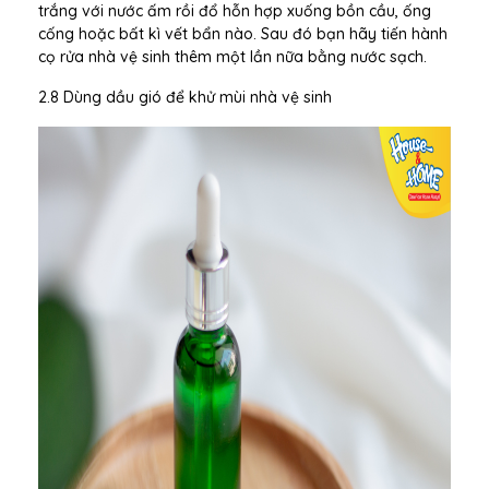
trắng với nước ấm rồi đổ hỗn hợp xuống bồn cầu, ống
cống hoặc bất kì vết bẩn nào. Sau đó bạn hãy tiến hành
cọ rửa nhà vệ sinh thêm một lần nữa bằng nước sạch.
2.8 Dùng dầu gió để khử mùi nhà vệ sinh