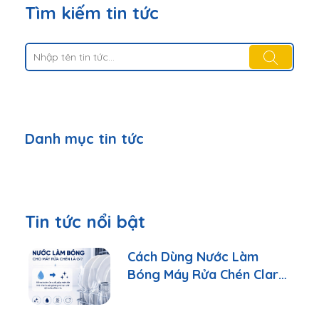
Tìm kiếm tin tức
Danh mục tin tức
Tin tức nổi bật
Cách Dùng Nước Làm
Bóng Máy Rửa Chén Clara
Đúng Cách