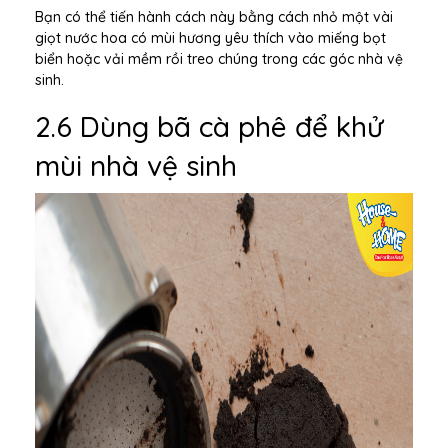
Bạn có thể tiến hành cách này bằng cách nhỏ một vài
giọt nước hoa có mùi hương yêu thích vào miếng bọt
biển hoặc vải mềm rồi treo chúng trong các góc nhà vệ
sinh.
2.6 Dùng bã cà phê để khử
mùi nhà vệ sinh