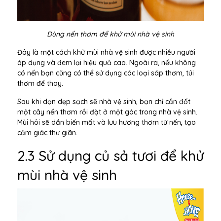
Dùng nến thơm để khử mùi nhà vệ sinh
Đây là một cách khử mùi nhà vệ sinh được nhiều người
áp dụng và đem lại hiệu quả cao. Ngoài ra, nếu không
có nến bạn cũng có thể sử dụng các loại sáp thơm, túi
thơm để thay.
Sau khi dọn dẹp sạch sẽ nhà vệ sinh, bạn chỉ cần đốt
một cây nến thơm rồi đặt ở một góc trong nhà vệ sinh.
Mùi hôi sẽ dần biến mất và lưu hương thơm từ nến, tạo
cảm giác thư giãn.
2.3 Sử dụng củ sả tươi để khử
mùi nhà vệ sinh