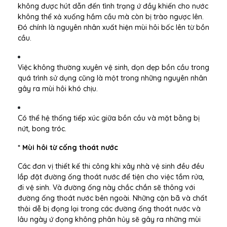
không được hút dẫn đến tình trạng ứ đầy khiến cho nước
không thể xả xuống hầm cầu mà còn bị trào ngược lên.
Đó chính là nguyên nhân xuất hiện mùi hôi bốc lên từ bồn
cầu.
Việc không thường xuyên vệ sinh, dọn dẹp bồn cầu trong
quá trình sử dụng cũng là một trong những nguyên nhân
gây ra mùi hôi khó chịu.
Có thể hệ thống tiếp xúc giữa bồn cầu và mặt bằng bị
nứt, bong tróc.
* Mùi hôi từ cống thoát nước
Các đơn vị thiết kế thi công khi xây nhà vệ sinh đều đều
lắp đặt đường ống thoát nước để tiện cho việc tắm rửa,
đi vệ sinh. Và đường ống này chắc chắn sẽ thông với
đường ống thoát nước bên ngoài. Những cặn bã và chất
thải dễ bị đọng lại trong các đường ống thoát nước và
lâu ngày ứ đọng không phân hủy sẽ gây ra những mùi