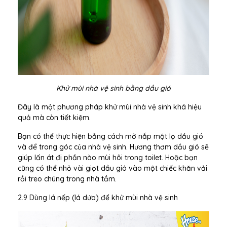
Khử mùi nhà vệ sinh bằng dầu gió
Đây là một phương pháp khử mùi nhà vệ sinh khá hiệu
quả mà còn tiết kiệm.
Bạn có thể thực hiện bằng cách mở nắp một lọ dầu gió
và để trong góc của nhà vệ sinh. Hương thơm dầu gió sẽ
giúp lấn át đi phần nào mùi hôi trong toilet. Hoặc bạn
cũng có thể nhỏ vài giọt dầu gió vào một chiếc khăn vải
rồi treo chúng trong nhà tắm.
2.9 Dùng lá nếp (lá dứa) để khử mùi nhà vệ sinh