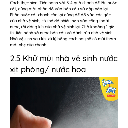
Cách thực hiện: Tiến hành vắt 3-4 quả chanh để lấy nước
cốt, dùng một phần đổ vào bồn cầu và đập nắp lại.
Phần nước cốt chanh còn lại dùng để đổ vào các góc
của nhà vệ sinh, có thể đổ nhiều hơn vào cống thoát
nước, rồi đóng kín cửa nhà vệ sinh lại. Chờ khoảng 1 giờ
thì tiến hành xả nước bồn cầu và đánh rửa nhà vệ sinh.
Nhà vệ sinh sau khi xử lý bằng cách này sẽ có mùi thơm
mát nhẹ của chanh.
2.5 Khử mùi nhà vệ sinh nước
xịt phòng/ nước hoa