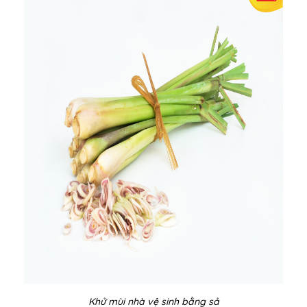
Khử mùi nhà vệ sinh bằng sả