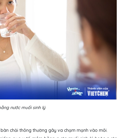
ằng nước muối sinh lý
 bàn chải thông thường gây va chạm mạnh vào môi.