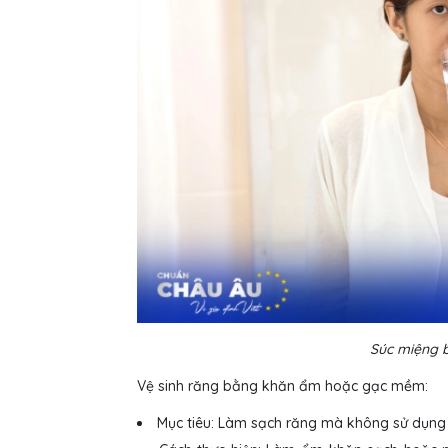
Súc miệng b
Vệ sinh răng bằng khăn ẩm hoặc gạc mềm:
Mục tiêu: Làm sạch răng mà không sử dụng