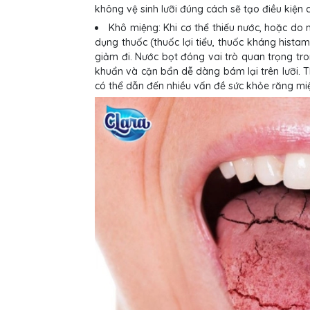
không vệ sinh lưỡi đúng cách sẽ tạo điều kiện c
Khô miệng: Khi cơ thể thiếu nước, hoặc do m
dụng thuốc (thuốc lợi tiểu, thuốc kháng hista
giảm đi. Nước bọt đóng vai trò quan trọng tro
khuẩn và cặn bẩn dễ dàng bám lại trên lưỡi. 
có thể dẫn đến nhiều vấn đề sức khỏe răng mi