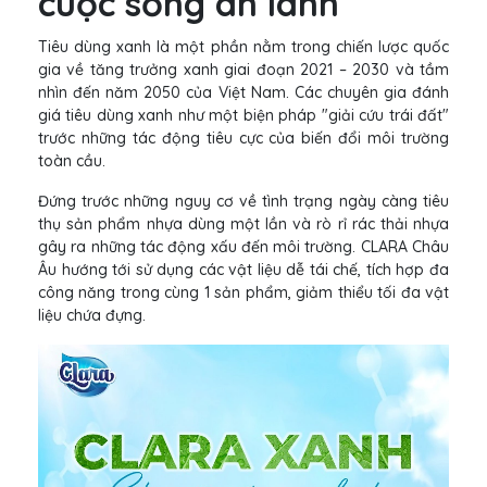
cuộc sống an lành
Tiêu dùng xanh là một phần nằm trong chiến lược quốc
gia về tăng trưởng xanh giai đoạn 2021 – 2030 và tầm
nhìn đến năm 2050 của Việt Nam. Các chuyên gia đánh
giá tiêu dùng xanh như một biện pháp "giải cứu trái đất"
trước những tác động tiêu cực của biến đổi môi trường
toàn cầu.
Đứng trước những nguy cơ về tình trạng ngày càng tiêu
thụ sản phẩm nhựa dùng một lần và rò rỉ rác thải nhựa
gây ra những tác động xấu đến môi trường. CLARA Châu
Âu hướng tới sử dụng các vật liệu dễ tái chế, tích hợp đa
công năng trong cùng 1 sản phẩm, giảm thiểu tối đa vật
liệu chứa đựng.