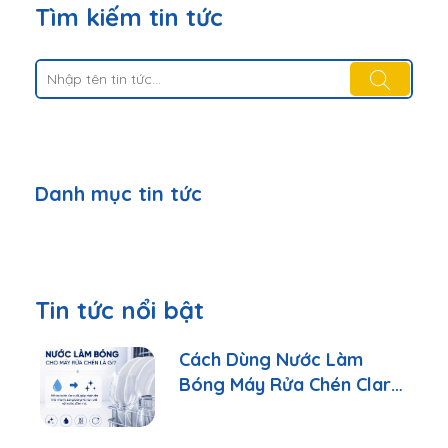
Tìm kiếm tin tức
Danh mục tin tức
Tin tức nổi bật
Cách Dùng Nước Làm
Bóng Máy Rửa Chén Clara
Đúng Cách