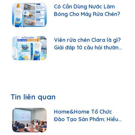
Có Cần Dùng Nước Làm
Bóng Cho Máy Rửa Chén?
Viên rửa chén Clara là gì?
Giải đáp 10 câu hỏi thường
gặp nhất
Tin liên quan
Home&Home Tổ Chức
Đào Tạo Sản Phẩm: Hiểu
Đúng Để Tư Vấn Tốt Hơn