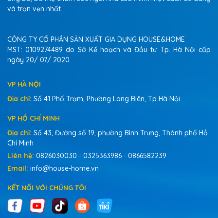
và trọn vẹn nhất.
CÔNG TY CỔ PHẦN SẢN XUẤT GIA DỤNG HOUSE&HOME
MST: 0109274489 do Sở Kế hoạch và Đầu tư Tp. Hà Nội cấp
ngày 20/ 07/ 2020
VP HÀ NỘI
Địa chỉ:
Số 41 Phố Trạm, Phường Long Biên, Tp Hà Nội
VP HỒ CHÍ MINH
Địa chỉ:
Số 43, Đường số 19, phường Bình Trưng, Thành phố Hồ
Chí Minh
Liên hệ:
0826030030
-
0325363986
-
0866582239
Email:
info@house-home.vn
KẾT NỐI VỚI CHÚNG TÔI