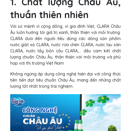
1. Chất lượng Châu Âu,
thuần thiên nhiên
Với sứ mệnh vì cộng đồng, vì gia đình Việt, CLARA Châu
Âu luôn hướng tới giá trị xanh, thân thiện với môi trường.
CLARA đưa đến người tiêu dùng các dòng sản phẩm
nước giặt xả CLARA, nước rửa chén CLARA, nước lau sàn
CLARA, nước tẩy bồn cầu CLARA,... đều cam kết chất
lượng chuẩn Châu Âu, thân thiện với môi trường và phù
hợp với thị trường Việt Nam.
Không ngừng áp dụng công nghệ hiện đại với công thức
tiên tiến đạt tiêu chuẩn Châu Âu, mang đến những chất
lượng tốt nhất trong trải nghiệm.