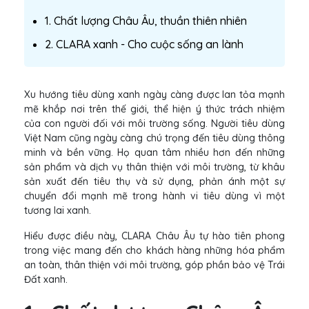
1. Chất lượng Châu Âu, thuần thiên nhiên
2. CLARA xanh - Cho cuộc sống an lành
Xu hướng tiêu dùng xanh ngày càng được lan tỏa mạnh
mẽ khắp nơi trên thế giới, thể hiện ý thức trách nhiệm
của con người đối với môi trường sống. Người tiêu dùng
Việt Nam cũng ngày càng chú trọng đến tiêu dùng thông
minh và bền vững. Họ quan tâm nhiều hơn đến những
sản phẩm và dịch vụ thân thiện với môi trường, từ khâu
sản xuất đến tiêu thụ và sử dụng, phản ánh một sự
chuyển đổi mạnh mẽ trong hành vi tiêu dùng vì một
tương lai xanh.
Hiểu được điều này, CLARA Châu Âu tự hào tiên phong
trong việc mang đến cho khách hàng những hóa phẩm
an toàn, thân thiện với môi trường, góp phần bảo vệ Trái
Đất xanh.