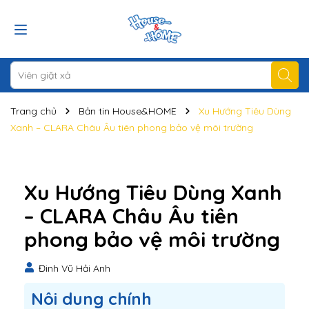
Trang chủ
Bản tin House&HOME
Xu Hướng Tiêu Dùng
Xanh – CLARA Châu Âu tiên phong bảo vệ môi trường
Xu Hướng Tiêu Dùng Xanh
– CLARA Châu Âu tiên
phong bảo vệ môi trường
Đinh Vũ Hải Anh
Nôi dung chính