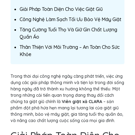
Giải Pháp Toàn Diện Cho Việc Giặt Giũ
Công Nghệ Làm Sạch Tối Ưu Bảo Vệ Máy Giặt
Tăng Cường Tuổi Thọ Và Giữ Gìn Chất Lượng
Quần Áo
Thân Thiện Với Môi Trường – An Toàn Cho Sức
Khỏe
Trong thời đại công nghệ ngày càng phát triển, việc ứng
dụng các giải pháp thông minh và tiện lợi trong đời sống
hàng ngày đã trở thành xu hướng không thể thiếu. Một
trong những cải tiến quan trọng đang thay đổi cách
chúng ta giặt giũ chính là
Viên giặt xả CLARA
– sản
phẩm đột phá hứa hẹn mang lại tương lai của giặt giũ
thông minh, bảo vệ máy giặt, gia tăng tuổi thọ quần áo,
và nâng cao chất lượng cuộc sống của mọi gia đình.