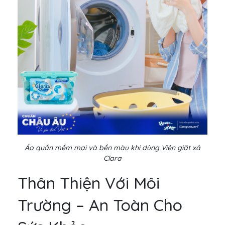
Áo quần mềm mại và bền màu khi dùng Viên giặt xả
Clara
Thân Thiện Với Môi
Trường – An Toàn Cho