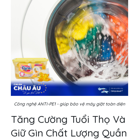
Công nghệ ANTI-PE1 - giúp bảo vệ máy giặt toàn diện
Tăng Cường Tuổi Thọ Và
Giữ Gìn Chất Lượng Quần