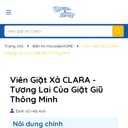
Trang chủ
Bản tin House&HOME
Viên Giặt Xả CLARA -
Tương Lai Của Giặt Giũ Thông Minh
Viên Giặt Xả CLARA -
Tương Lai Của Giặt Giũ
Thông Minh
Đinh Vũ Hải Anh
Nôi dung chính