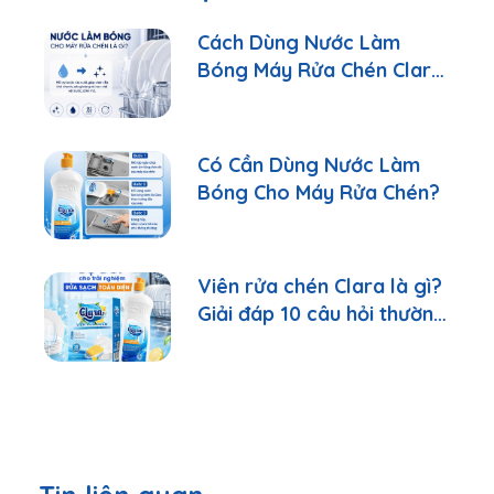
Cách Dùng Nước Làm
Bóng Máy Rửa Chén Clara
Đúng Cách
Có Cần Dùng Nước Làm
Bóng Cho Máy Rửa Chén?
Viên rửa chén Clara là gì?
Giải đáp 10 câu hỏi thường
gặp nhất