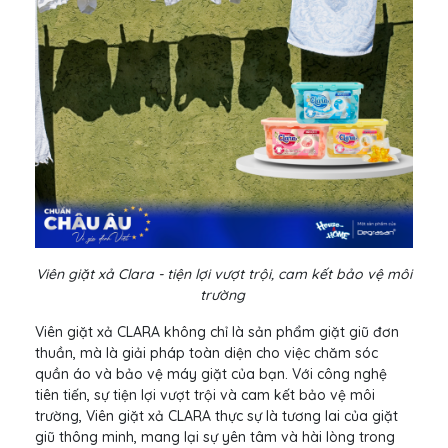
Viên giặt xả Clara - tiện lợi vượt trội, cam kết bảo vệ môi
trường
Viên giặt xả CLARA không chỉ là sản phẩm giặt giũ đơn
thuần, mà là giải pháp toàn diện cho việc chăm sóc
quần áo và bảo vệ máy giặt của bạn. Với công nghệ
tiên tiến, sự tiện lợi vượt trội và cam kết bảo vệ môi
trường, Viên giặt xả CLARA thực sự là tương lai của giặt
giũ thông minh, mang lại sự yên tâm và hài lòng trong