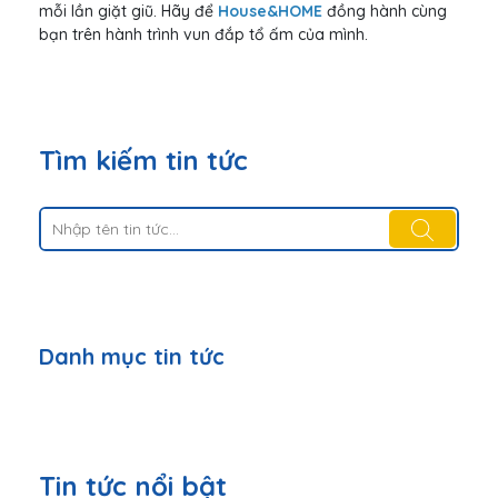
mỗi lần giặt giũ. Hãy để
House&HOME
đồng hành cùng
bạn trên hành trình vun đắp tổ ấm của mình.
Tìm kiếm tin tức
Danh mục tin tức
Tin tức nổi bật