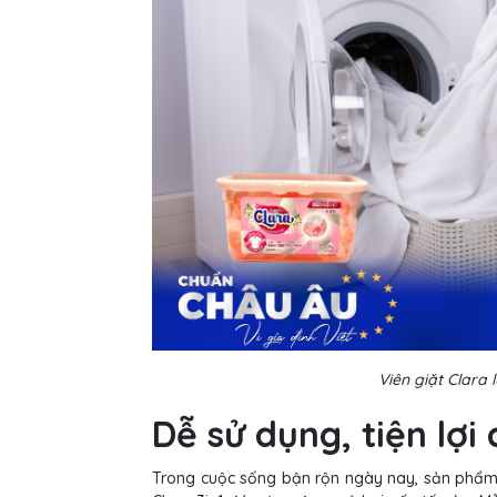
Viên giặt Clara
Dễ sử dụng, tiện lợi
Trong cuộc sống bận rộn ngày nay, sản phẩm kh