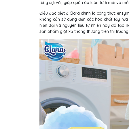
từng sợi vải, giúp quần áo luôn tươi mới và mề
Điều đặc biệt ở Clara chính là công thức enzy
không cần sử dụng đến các hóa chất tẩy rửa
hiện đại và nguyên liệu tự nhiên này đã tạo n
sản phẩm giặt xả thông thường trên thị trường