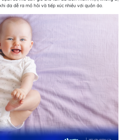
hi da dễ ra mồ hôi và tiếp xúc nhiều với quần áo.