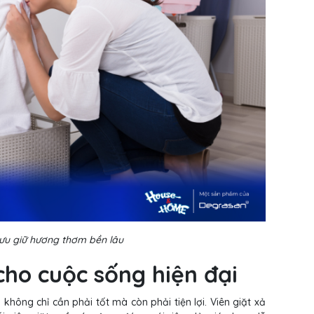
 lưu giữ hương thơm bền lâu
 cho cuộc sống hiện đại
ông chỉ cần phải tốt mà còn phải tiện lợi. Viên giặt xả