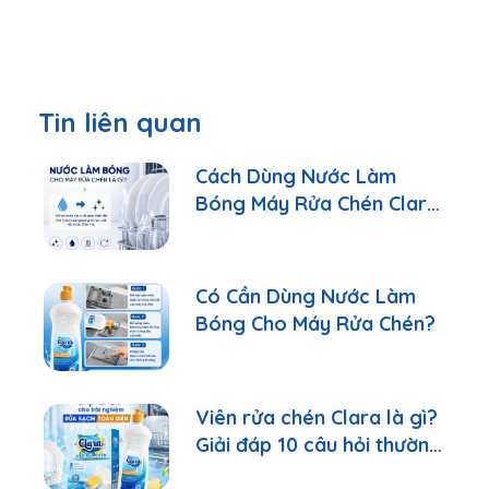
Tin liên quan
Cách Dùng Nước Làm
Bóng Máy Rửa Chén Clara
Đúng Cách
Có Cần Dùng Nước Làm
Bóng Cho Máy Rửa Chén?
Viên rửa chén Clara là gì?
Giải đáp 10 câu hỏi thường
gặp nhất