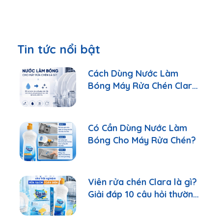
Tin tức nổi bật
Cách Dùng Nước Làm
Bóng Máy Rửa Chén Clara
Đúng Cách
Có Cần Dùng Nước Làm
Bóng Cho Máy Rửa Chén?
Viên rửa chén Clara là gì?
Giải đáp 10 câu hỏi thường
gặp nhất