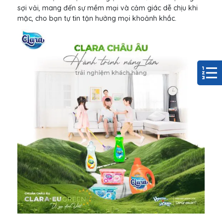
sợi vải, mang đến sự mềm mại và cảm giác dễ chịu khi
mặc, cho bạn tự tin tận hưởng mọi khoảnh khắc.