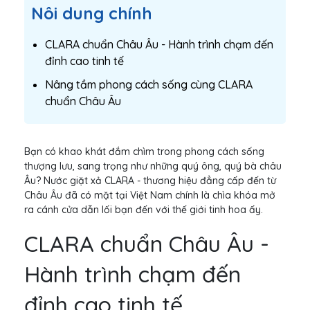
Nôi dung chính
CLARA chuẩn Châu Âu - Hành trình chạm đến
đỉnh cao tinh tế
Nâng tầm phong cách sống cùng CLARA
chuẩn Châu Âu
Bạn có khao khát đắm chìm trong phong cách sống
thượng lưu, sang trọng như những quý ông, quý bà châu
Âu? Nước giặt xả CLARA - thương hiệu đẳng cấp đến từ
Châu Âu đã có mặt tại Việt Nam chính là chìa khóa mở
ra cánh cửa dẫn lối bạn đến với thế giới tinh hoa ấy.
CLARA chuẩn Châu Âu -
Hành trình chạm đến
đỉnh cao tinh tế