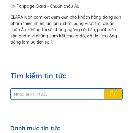
👉
Fanpage Clara - Chuẩn châu Âu
CLARA luôn cam kết đem đến cho khách hàng dòng sản
phẩm thiên nhiên, an lành, chất lượng vượt trội chuẩn
châu Âu. Chúng tôi sẽ không ngừng cải tiến, phát triển
sản phẩm vì những cam kết chung đó, đặt lợi ích cộng
đồng làm ưu tiên số 1.
Tìm kiếm tin tức
Danh mục tin tức