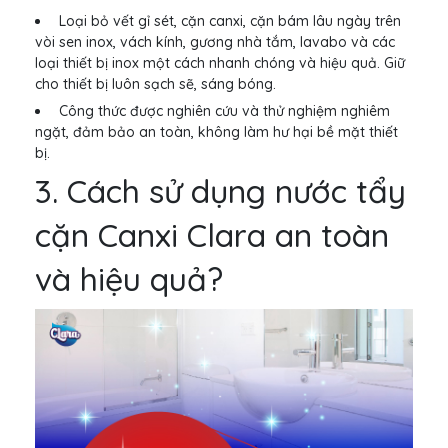
Loại bỏ vết gỉ sét, cặn canxi, cặn bám lâu ngày trên
vòi sen inox, vách kính, gương nhà tắm, lavabo và các
loại thiết bị inox một cách nhanh chóng và hiệu quả. Giữ
cho thiết bị luôn sạch sẽ, sáng bóng.
Công thức được nghiên cứu và thử nghiệm nghiêm
ngặt, đảm bảo an toàn, không làm hư hại bề mặt thiết
bị.
3. Cách sử dụng nước tẩy
cặn Canxi Clara an toàn
và hiệu quả?