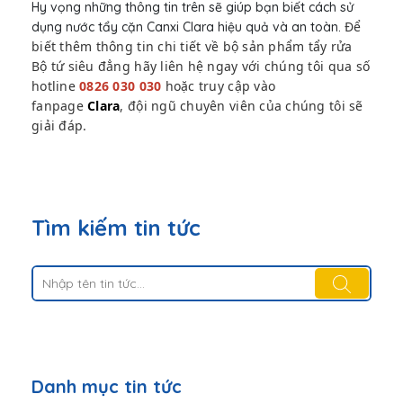
Hy vọng những thông tin trên sẽ giúp bạn biết cách sử
Để
dụng nước tẩy cặn Canxi Clara hiệu quả và an toàn.
biết thêm thông tin chi tiết về bộ sản phẩm tẩy rửa
Bộ tứ siêu đẳng hãy liên hệ ngay với chúng tôi qua số
hotline
0826 030 030
hoặc truy cập vào
fanpage
Clara
, đội ngũ chuyên viên của chúng tôi sẽ
giải đáp.
Tìm kiếm tin tức
Danh mục tin tức