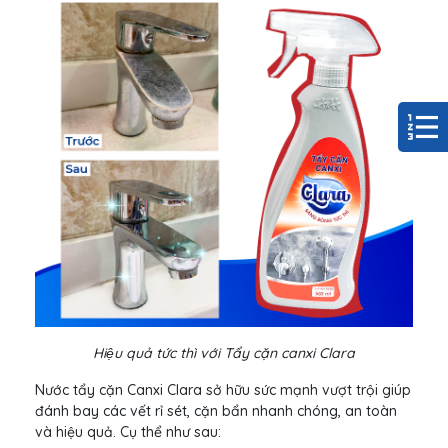
Hiệu quả tức thì với Tẩy cặn canxi Clara
Nước tẩy cặn Canxi Clara sở hữu sức mạnh vượt trội giúp
đánh bay các vết rỉ sét, cặn bẩn nhanh chóng, an toàn
và hiệu quả. Cụ thể như sau: