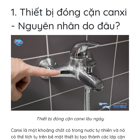
1. Thiết bị đóng cặn canxi
- Nguyên nhân do đâu?
Thiết bị đóng cặn canxi lâu ngày
Canxi là một khoáng chất có trong nước tự nhiên và nó
có thể tích tụ trên bề mặt thiết bị tạo thành các lớp cặn