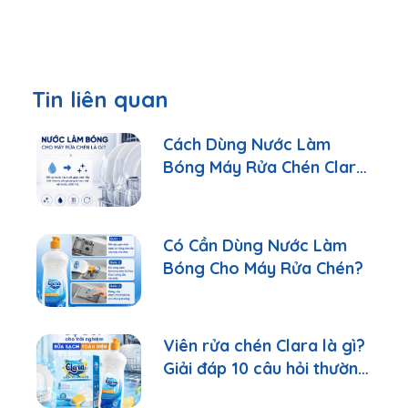
Tin liên quan
Cách Dùng Nước Làm
Bóng Máy Rửa Chén Clara
Đúng Cách
Có Cần Dùng Nước Làm
Bóng Cho Máy Rửa Chén?
Viên rửa chén Clara là gì?
Giải đáp 10 câu hỏi thường
gặp nhất