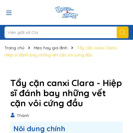
Trang chủ
Mẹo hay gia đình
Tẩy cặn canxi Clara -
Hiệp sĩ đánh bay những vết cặn vôi cứng đầu
Tẩy cặn canxi Clara - Hiệp
sĩ đánh bay những vết
cặn vôi cứng đầu
Thành
Nôi dung chính