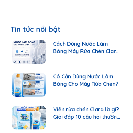
Tin tức nổi bật
Cách Dùng Nước Làm
Bóng Máy Rửa Chén Clara
Đúng Cách
Có Cần Dùng Nước Làm
Bóng Cho Máy Rửa Chén?
Viên rửa chén Clara là gì?
Giải đáp 10 câu hỏi thường
gặp nhất