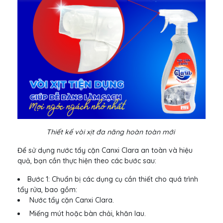
Thiết kế vòi xịt đa năng hoàn toàn mới
Để sử dụng nước tẩy cặn Canxi Clara an toàn và hiệu
quả, bạn cần thực hiện theo các bước sau:
Bước 1: Chuẩn bị các dụng cụ cần thiết cho quá trình
tẩy rửa, bao gồm:
Nước tẩy cặn Canxi Clara.
Miếng mút hoặc bàn chải, khăn lau.