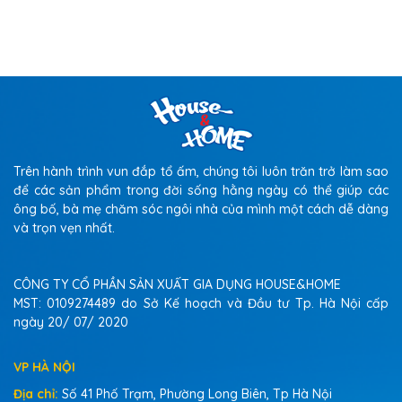
Trên hành trình vun đắp tổ ấm, chúng tôi luôn trăn trở làm sao
để các sản phẩm trong đời sống hằng ngày có thể giúp các
ông bố, bà mẹ chăm sóc ngôi nhà của mình một cách dễ dàng
và trọn vẹn nhất.
CÔNG TY CỔ PHẦN SẢN XUẤT GIA DỤNG HOUSE&HOME
MST: 0109274489 do Sở Kế hoạch và Đầu tư Tp. Hà Nội cấp
ngày 20/ 07/ 2020
VP HÀ NỘI
Địa chỉ:
Số 41 Phố Trạm, Phường Long Biên, Tp Hà Nội