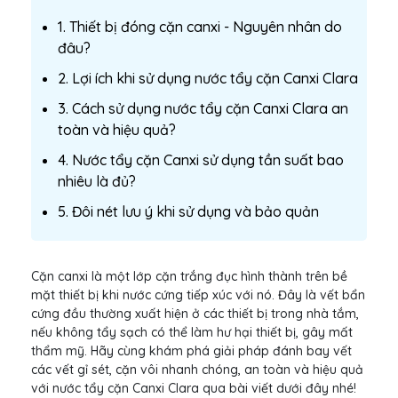
1. Thiết bị đóng cặn canxi - Nguyên nhân do
đâu?
2. Lợi ích khi sử dụng nước tẩy cặn Canxi Clara
3. Cách sử dụng nước tẩy cặn Canxi Clara an
toàn và hiệu quả?
4. Nước tẩy cặn Canxi sử dụng tần suất bao
nhiêu là đủ?
5. Đôi nét lưu ý khi sử dụng và bảo quản
Cặn canxi là một lớp cặn trắng đục hình thành trên bề
mặt thiết bị khi nước cứng tiếp xúc với nó. Đây là vết bẩn
cứng đầu thường xuất hiện ở các thiết bị trong nhà tắm,
nếu không tẩy sạch có thể làm hư hại thiết bị, gây mất
thẩm mỹ. Hãy cùng khám phá giải pháp đánh bay vết
các vết gỉ sét, cặn vôi nhanh chóng, an toàn và hiệu quả
với nước tẩy cặn Canxi Clara qua bài viết dưới đây nhé!