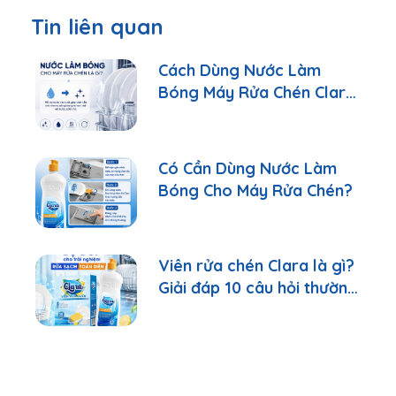
Tin liên quan
Cách Dùng Nước Làm
Bóng Máy Rửa Chén Clara
Đúng Cách
Có Cần Dùng Nước Làm
Bóng Cho Máy Rửa Chén?
Viên rửa chén Clara là gì?
Giải đáp 10 câu hỏi thường
gặp nhất