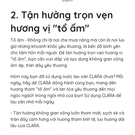
2. Tận hưởng trọn vẹn
hương vị "tổ ấm"
Tổ ấm - Không chỉ là nơi che mưa nắng mà còn là nơi lưu
giữ những khoảnh khắc yêu thương, là bến đỗ bình yên
cho tâm hồn mỗi người. Để tận hưởng trọn vẹn hương vị
"tổ ấm", bạn cần vun đắp và tạo dựng không gian sống
ấm áp, tràn đầy yêu thương.
Hôm nay bạn đã sử dụng nước lau sàn CLARA chưa? Mỗi
ngày, hãy để CLARA đồng hành cùng bạn, mang đến
hương thơm "tổ ấm" và lan tỏa yêu thương đến mọi
ngóc ngách trong ngôi nhà của bạn! Sử dụng CLARA để
lau sàn nhà mỗi ngày:
- Tận hưởng không gian sống luôn thơm mát, sạch sẽ và
tràn đầy cảm hứng với hương thơm tinh tế, lưu hương dài
lâu của CLARA.