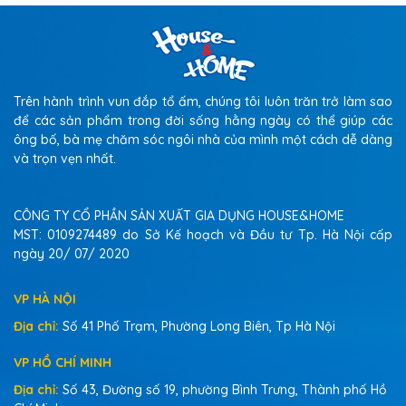
Trên hành trình vun đắp tổ ấm, chúng tôi luôn trăn trở làm sao
để các sản phẩm trong đời sống hằng ngày có thể giúp các
ông bố, bà mẹ chăm sóc ngôi nhà của mình một cách dễ dàng
và trọn vẹn nhất.
CÔNG TY CỔ PHẦN SẢN XUẤT GIA DỤNG HOUSE&HOME
MST: 0109274489 do Sở Kế hoạch và Đầu tư Tp. Hà Nội cấp
ngày 20/ 07/ 2020
VP HÀ NỘI
Địa chỉ:
Số 41 Phố Trạm, Phường Long Biên, Tp Hà Nội
VP HỒ CHÍ MINH
Địa chỉ:
Số 43, Đường số 19, phường Bình Trưng, Thành phố Hồ