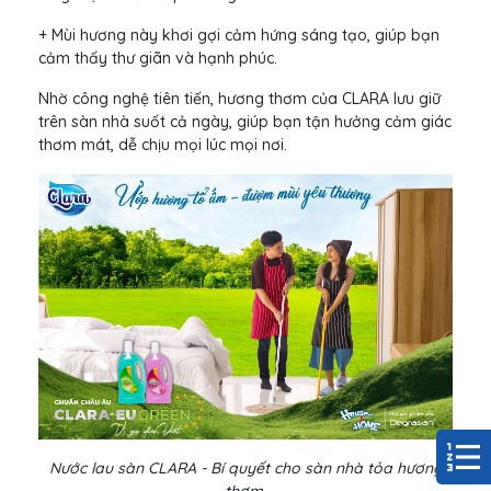
+ Mùi hương này khơi gợi cảm hứng sáng tạo, giúp bạn
cảm thấy thư giãn và hạnh phúc.
Nhờ công nghệ tiên tiến, hương thơm của CLARA lưu giữ
trên sàn nhà suốt cả ngày, giúp bạn tận hưởng cảm giác
thơm mát, dễ chịu mọi lúc mọi nơi.
Nước lau sàn CLARA - Bí quyết cho sàn nhà tỏa hương
thơm