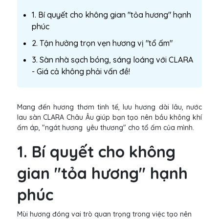
1. Bí quyết cho không gian "tỏa hương" hạnh
phúc
2. Tận hưởng trọn vẹn hương vị "tổ ấm"
3. Sàn nhà sạch bóng, sáng loáng với CLARA
- Giá cả không phải vấn đề!
Mang đến hương thơm tinh tế, lưu hương dài lâu, nước
lau sàn CLARA Châu Âu giúp bạn tạo nên bầu không khí
ấm áp, "ngát hương yêu thương" cho tổ ấm của mình.
1. Bí quyết cho không
gian "tỏa hương" hạnh
phúc
Mùi hương đóng vai trò quan trọng trong việc tạo nên