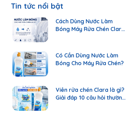
Tin tức nổi bật
Cách Dùng Nước Làm
Bóng Máy Rửa Chén Clara
Đúng Cách
Có Cần Dùng Nước Làm
Bóng Cho Máy Rửa Chén?
Viên rửa chén Clara là gì?
Giải đáp 10 câu hỏi thường
gặp nhất