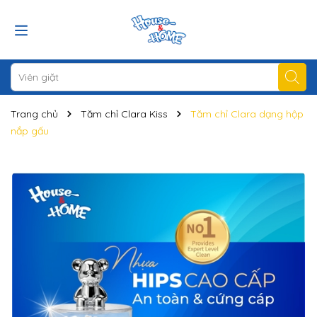
Trang chủ
Tăm chỉ Clara Kiss
Tăm chỉ Clara dạng hộp
nắp gấu