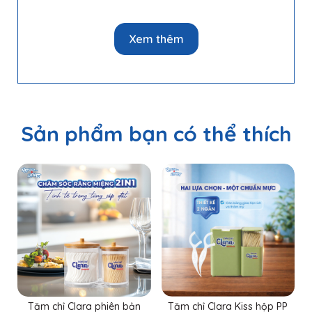
Xem thêm
Sản phẩm bạn có thể thích
Thông Tin Chi Tiết Sản Phẩm Tăm Chỉ
Tăm chỉ Clara phiên bản
Tăm chỉ Clara Kiss hộp PP
Clara Kiss