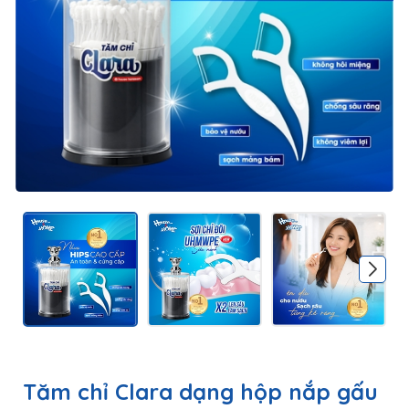
Tăm chỉ Clara dạng hộp nắp gấu