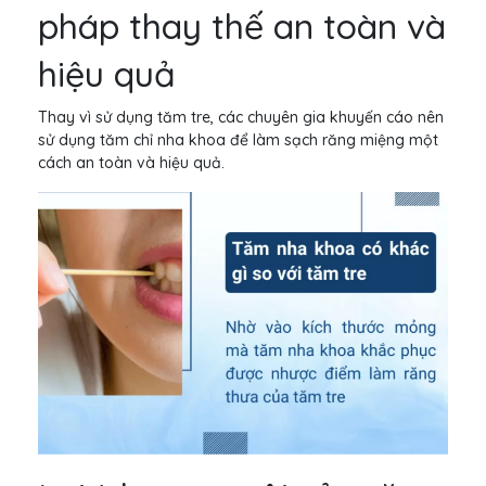
pháp thay thế an toàn và
hiệu quả
Thay vì sử dụng tăm tre, các chuyên gia khuyến cáo nên
sử dụng tăm chỉ nha khoa để làm sạch răng miệng một
cách an toàn và hiệu quả.