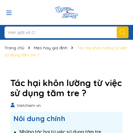
Trang chủ
Mẹo hay gia đình
Tác hại khôn lường từ việc
sử dụng tăm tre ?
Tác hại khôn lường từ việc
sử dụng tăm tre ?
Vietchem vn
Nôi dung chính
Những tác hại từ việc sử dụng tăm tre