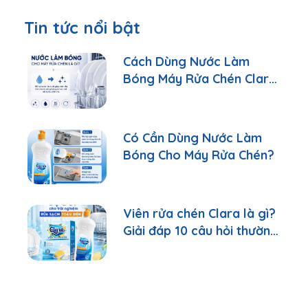
Tin tức nổi bật
Cách Dùng Nước Làm
Bóng Máy Rửa Chén Clara
Đúng Cách
Có Cần Dùng Nước Làm
Bóng Cho Máy Rửa Chén?
Viên rửa chén Clara là gì?
Giải đáp 10 câu hỏi thường
gặp nhất