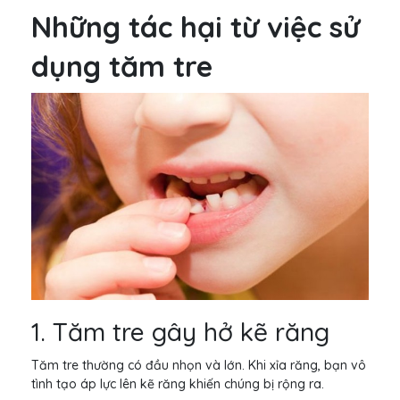
Những tác hại từ việc sử
dụng tăm tre
1. Tăm tre gây hở kẽ răng
Tăm tre thường có đầu nhọn và lớn. Khi xỉa răng, bạn vô
tình tạo áp lực lên kẽ răng khiến chúng bị rộng ra.