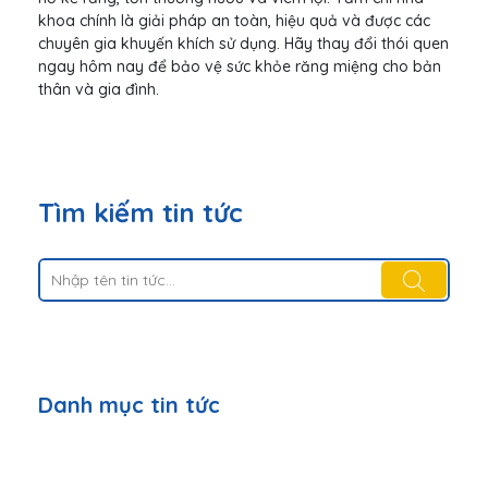
khoa chính là giải pháp an toàn, hiệu quả và được các
chuyên gia khuyến khích sử dụng. Hãy thay đổi thói quen
ngay hôm nay để bảo vệ sức khỏe răng miệng cho bản
thân và gia đình.
Tìm kiếm tin tức
Danh mục tin tức