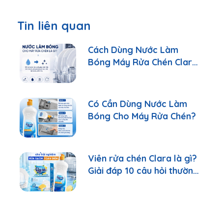
Tin liên quan
Cách Dùng Nước Làm
Bóng Máy Rửa Chén Clara
Đúng Cách
Có Cần Dùng Nước Làm
Bóng Cho Máy Rửa Chén?
Viên rửa chén Clara là gì?
Giải đáp 10 câu hỏi thường
gặp nhất