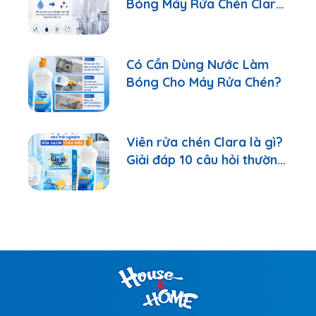
Bóng Máy Rửa Chén Clara
Đúng Cách
Có Cần Dùng Nước Làm
Bóng Cho Máy Rửa Chén?
Viên rửa chén Clara là gì?
Giải đáp 10 câu hỏi thường
gặp nhất