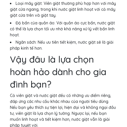
Loại máy giặt: Viên giặt thường phù hợp hơn với máy
giặt cửa ngang, trong khi nước giặt linh hoạt với cả máy
giặt cửa trên và giặt tay.
Độ bẩn của quần áo: Với quần áo cực bẩn, nước giặt
có thể là lựa chọn tối ưu nhờ khả năng xử lý vết bẩn linh
hoạt.
Ngân sách: Nếu ưu tiên tiết kiệm, nước giặt sẽ là giải
pháp kinh tế hơn.
Vậy đâu là lựa chọn
hoàn hảo dành cho gia
đình bạn?
Cả viên giặt và nước giặt đều có những ưu điểm riêng,
đáp ứng các nhu cầu khác nhau của người tiêu dùng.
Nếu bạn yêu thích sự tiện lợi, hiện đại và không ngại đầu
tư, viên giặt là lựa chọn lý tưởng. Ngược lại, nếu bạn
muốn linh hoạt và tiết kiệm hơn, nước giặt vẫn là giải
pháp tuyệt vời.