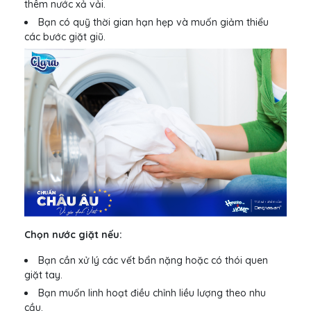
thêm nước xả vải.
Bạn có quỹ thời gian hạn hẹp và muốn giảm thiểu
các bước giặt giũ.
Chọn nước giặt nếu:
Bạn cần xử lý các vết bẩn nặng hoặc có thói quen
giặt tay.
Bạn muốn linh hoạt điều chỉnh liều lượng theo nhu
cầu.