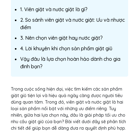
1. Viên giặt và nước giặt là gì?
2. So sánh viên giặt và nước giặt: Ưu và nhược
điểm
3. Nên chọn viên giặt hay nước giặt?
4. Lời khuyên khi chọn sản phẩm giặt giũ
Vậy đâu là lựa chọn hoàn hảo dành cho gia
đình bạn?
Trong cuộc sống hiện đại, việc tìm kiếm các sản phẩm
giặt giũ tiện lợi và hiệu quả ngày càng được người tiêu
dùng quan tâm. Trong đó, viên giặt và nước giặt là hai
loại sản phẩm nổi bật với những ưu điểm riêng. Tuy
nhiên, giữa hai lựa chọn này, đâu là giải pháp tối ưu cho
nhu cầu giặt giũ của bạn? Bài viết dưới đây sẽ phân tích
chi tiết để giúp bạn dễ dàng đưa ra quyết định phù hợp.