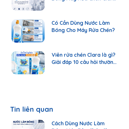
Đúng Cách
Có Cần Dùng Nước Làm
Bóng Cho Máy Rửa Chén?
Viên rửa chén Clara là gì?
Giải đáp 10 câu hỏi thường
gặp nhất
Tin liên quan
Cách Dùng Nước Làm