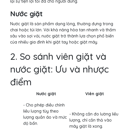
lại sự tiện lợi tối đa cho người dùng.
Nước giặt
Nước giặt là sản phẩm dạng lỏng, thường đựng trong
chai hoặc túi lớn. Với khả năng hòa tan nhanh và thấm
sâu vào sợi vải, nước giặt trở thành lựa chọn phổ biến
của nhiều gia đình khi giặt tay hoặc giặt máy.
2. So sánh viên giặt và
nước giặt: Ưu và nhược
điểm
Nước giặt
Viên giặt
- Cho phép điều chỉnh
liều lượng tùy theo
- Không cần đo lường liều
lượng quần áo và mức
lượng, chỉ cần thả vào
độ bẩn.
máy giặt là xong.