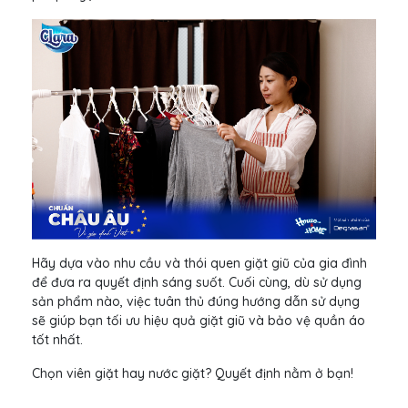
Hãy dựa vào nhu cầu và thói quen giặt giũ của gia đình
để đưa ra quyết định sáng suốt. Cuối cùng, dù sử dụng
sản phẩm nào, việc tuân thủ đúng hướng dẫn sử dụng
sẽ giúp bạn tối ưu hiệu quả giặt giũ và bảo vệ quần áo
tốt nhất.
Chọn viên giặt hay nước giặt? Quyết định nằm ở bạn!