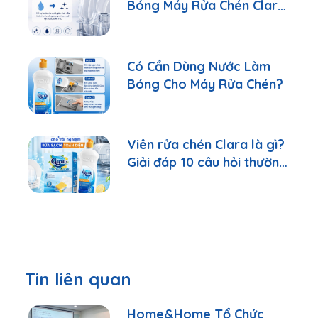
Bóng Máy Rửa Chén Clara
Đúng Cách
Có Cần Dùng Nước Làm
Bóng Cho Máy Rửa Chén?
Viên rửa chén Clara là gì?
Giải đáp 10 câu hỏi thường
gặp nhất
Tin liên quan
Home&Home Tổ Chức