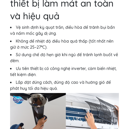
thiết bị làm mát an toàn
và hiệu quả
Vệ sinh định kỳ quạt trần, điều hòa để tránh bụi bẩn
và nấm mốc gây dị ứng.
Không để nhiệt độ điều hòa quá thấp (tốt nhất nên
giữ ở mức 25–27°C).
Sử dụng chế độ hẹn giờ khi ngủ để tránh lạnh buốt về
đêm.
Ưu tiên thiết bị có công nghệ inverter, cảm biến nhiệt,
tiết kiệm điện.
Lắp đặt đúng cách, đúng độ cao và hướng gió để
phát huy tối đa hiệu quả.