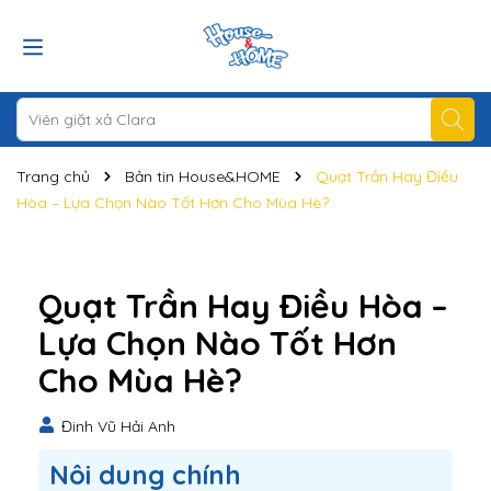
Trang chủ
Bản tin House&HOME
Quạt Trần Hay Điều
Hòa – Lựa Chọn Nào Tốt Hơn Cho Mùa Hè?
Quạt Trần Hay Điều Hòa –
Lựa Chọn Nào Tốt Hơn
Cho Mùa Hè?
Đinh Vũ Hải Anh
Nôi dung chính