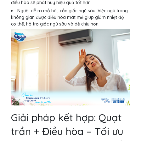
điều hòa sẽ phát huy hiệu quả tốt hơn.
Người dễ ra mồ hôi, cần giấc ngủ sâu: Việc ngủ trong
không gian được điều hòa mát mẻ giúp giảm nhiệt độ
cơ thể, hỗ trợ giấc ngủ sâu và dễ chịu hơn.
Giải pháp kết hợp: Quạt
trần + Điều hòa – Tối ưu