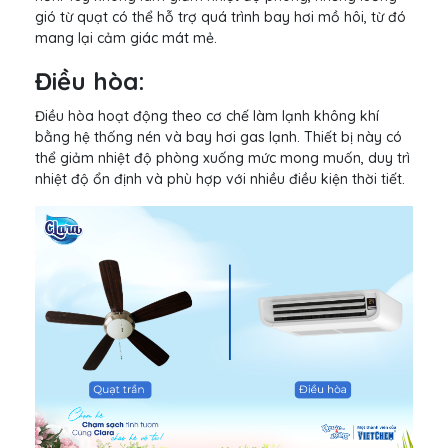
gió từ quạt có thể hỗ trợ quá trình bay hơi mồ hôi, từ đó
mang lại cảm giác mát mẻ.
Điều hòa:
Điều hòa hoạt động theo cơ chế làm lạnh không khí
bằng hệ thống nén và bay hơi gas lạnh. Thiết bị này có
thể giảm nhiệt độ phòng xuống mức mong muốn, duy trì
nhiệt độ ổn định và phù hợp với nhiều điều kiện thời tiết.