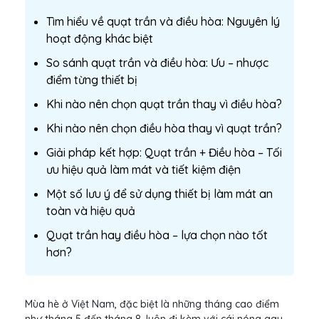
Tìm hiểu về quạt trần và điều hòa: Nguyên lý
hoạt động khác biệt
So sánh quạt trần và điều hòa: Ưu – nhược
điểm từng thiết bị
Khi nào nên chọn quạt trần thay vì điều hòa?
Khi nào nên chọn điều hòa thay vì quạt trần?
Giải pháp kết hợp: Quạt trần + Điều hòa – Tối
ưu hiệu quả làm mát và tiết kiệm điện
Một số lưu ý để sử dụng thiết bị làm mát an
toàn và hiệu quả
Quạt trần hay điều hòa – lựa chọn nào tốt
hơn?
Mùa hè ở Việt Nam, đặc biệt là những tháng cao điểm