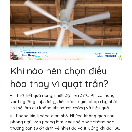
Khi nào nên chọn điều
hòa thay vì quạt trần?
Thời tiết quá nóng, nhiệt độ trên 37°C: Khi cái nóng
vượt ngưỡng chịu đựng, điều hòa là giải pháp duy nhất
có thể làm dịu không khí nhanh chóng và hiệu quả.
Phòng kín, không gian nhỏ: Những không gian như
phòng ngủ, văn phòng làm việc nhỏ hoặc phòng học
thường cần sự ổn định về nhiệt độ và ít luồng khí đối lưu,