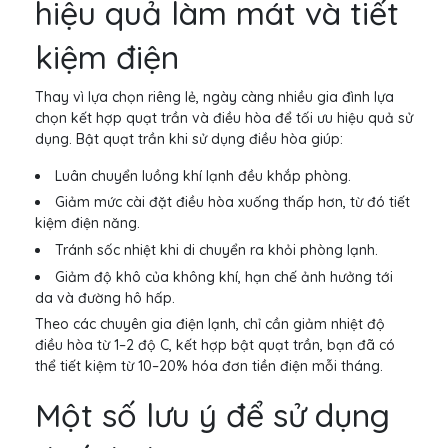
hiệu quả làm mát và tiết
kiệm điện
Thay vì lựa chọn riêng lẻ, ngày càng nhiều gia đình lựa
chọn kết hợp quạt trần và điều hòa để tối ưu hiệu quả sử
dụng. Bật quạt trần khi sử dụng điều hòa giúp:
Luân chuyển luồng khí lạnh đều khắp phòng.
Giảm mức cài đặt điều hòa xuống thấp hơn, từ đó tiết
kiệm điện năng.
Tránh sốc nhiệt khi di chuyển ra khỏi phòng lạnh.
Giảm độ khô của không khí, hạn chế ảnh hưởng tới
da và đường hô hấp.
Theo các chuyên gia điện lạnh, chỉ cần giảm nhiệt độ
điều hòa từ 1–2 độ C, kết hợp bật quạt trần, bạn đã có
thể tiết kiệm từ 10–20% hóa đơn tiền điện mỗi tháng.
Một số lưu ý để sử dụng