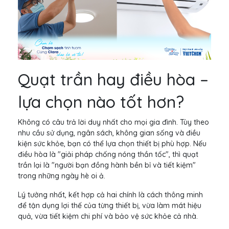
Quạt trần hay điều hòa –
lựa chọn nào tốt hơn?
Không có câu trả lời duy nhất cho mọi gia đình. Tùy theo
nhu cầu sử dụng, ngân sách, không gian sống và điều
kiện sức khỏe, bạn có thể lựa chọn thiết bị phù hợp. Nếu
điều hòa là "giải pháp chống nóng thần tốc", thì quạt
trần lại là "người bạn đồng hành bền bỉ và tiết kiệm"
trong những ngày hè oi ả.
Lý tưởng nhất, kết hợp cả hai chính là cách thông minh
để tận dụng lợi thế của từng thiết bị, vừa làm mát hiệu
quả, vừa tiết kiệm chi phí và bảo vệ sức khỏe cả nhà.