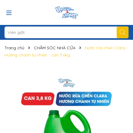
Trang chủ
CHĂM SÓC NHÀ CỬA
Nước rửa chén Clara -
Hương chanh tự nhiên - can 3.6kg