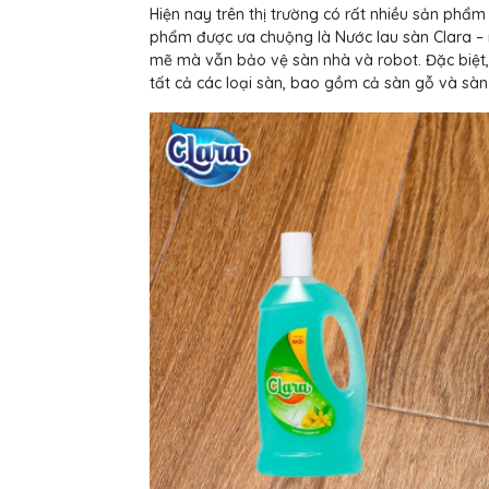
Hiện nay trên thị trường có rất nhiều sản phẩ
phẩm được ưa chuộng là Nước lau sàn Clara –
mẽ mà vẫn bảo vệ sàn nhà và robot. Đặc biệt,
tất cả các loại sàn, bao gồm cả sàn gỗ và sàn