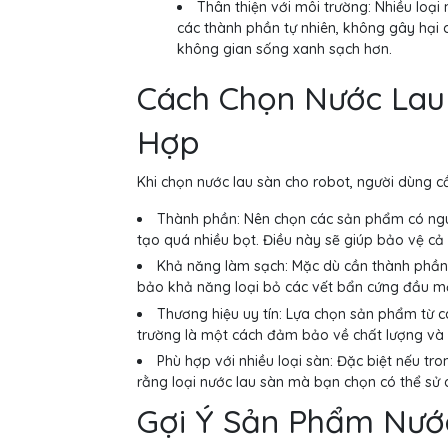
Thân thiện với môi trường: Nhiều loại
các thành phần tự nhiên, không gây hại 
không gian sống xanh sạch hơn.
Cách Chọn Nước Lau
Hợp
Khi chọn nước lau sàn cho robot, người dùng c
Thành phần: Nên chọn các sản phẩm có ngu
tạo quá nhiều bọt. Điều này sẽ giúp bảo vệ cả
Khả năng làm sạch: Mặc dù cần thành phần 
bảo khả năng loại bỏ các vết bẩn cứng đầu mộ
Thương hiệu uy tín: Lựa chọn sản phẩm từ các
trường là một cách đảm bảo về chất lượng và 
Phù hợp với nhiều loại sàn: Đặc biệt nếu t
rằng loại nước lau sàn mà bạn chọn có thể sử d
Gợi Ý Sản Phẩm Nướ