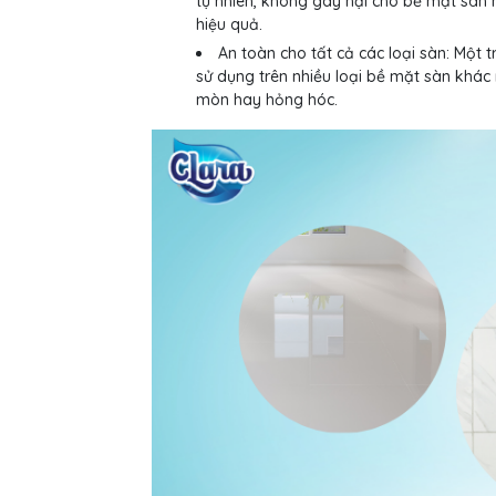
tự nhiên, không gây hại cho bề mặt sàn
hiệu quả.
An toàn cho tất cả các loại sàn: Một 
sử dụng trên nhiều loại bề mặt sàn khác
mòn hay hỏng hóc.