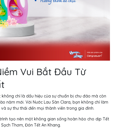
Niềm Vui Bắt Đầu Từ
t
 không chỉ là dấu hiệu của sự chuẩn bị chu đáo mà còn
ào năm mới. Với Nước Lau Sàn Clara, bạn không chỉ làm
và sự thư thái đến mọi thành viên trong gia đình.
trình tạo nên một không gian sống hoàn hảo cho dịp Tết
n Sạch Thơm, Đón Tết An Khang.