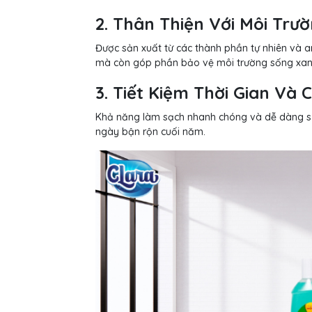
2. Thân Thiện Với Môi Trư
Được sản xuất từ các thành phần tự nhiên và 
mà còn góp phần bảo vệ môi trường sống xan
3. Tiết Kiệm Thời Gian Và 
Khả năng làm sạch nhanh chóng và dễ dàng sử 
ngày bận rộn cuối năm.