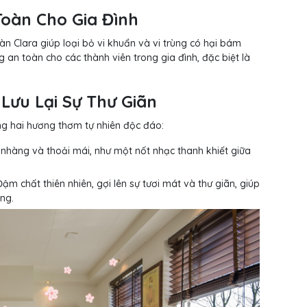
Toàn Cho Gia Đình
 Clara giúp loại bỏ vi khuẩn và vi trùng có hại bám
an toàn cho các thành viên trong gia đình, đặc biệt là
Lưu Lại Sự Thư Giãn
g hai hương thơm tự nhiên độc đáo:
nhàng và thoải mái, như một nốt nhạc thanh khiết giữa
ậm chất thiên nhiên, gợi lên sự tươi mát và thư giãn, giúp
ng.