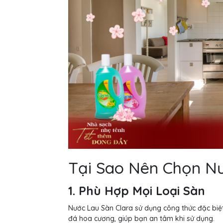
Tại Sao Nên Chọn Nư
1. Phù Hợp Mọi Loại Sàn
Nước Lau Sàn Clara sử dụng công thức đặc biệt
đá hoa cương, giúp bạn an tâm khi sử dụng.