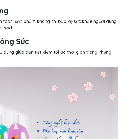
ờng
an toàn, sản phẩm không chỉ bảo vệ sức khỏe người dùng
h sạch.
Công Sức
dụng giúp bạn tiết kiệm tối đa thời gian trong những