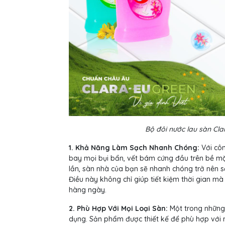
Bộ đôi nước lau sàn Cla
1. Khả Năng Làm Sạch Nhanh Chóng:
Với cô
bay mọi bụi bẩn, vết bám cứng đầu trên bề mặt
lần, sàn nhà của bạn sẽ nhanh chóng trở nên 
Điều này không chỉ giúp tiết kiệm thời gian m
hàng ngày.
2. Phù Hợp Với Mọi Loại Sàn:
Một trong những 
dụng. Sản phẩm được thiết kế để phù hợp với m