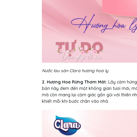
Nước lau sàn Clara hương hoa ly
2. Hương Hoa Rừng Thơm Mát:
Lấy cảm hứng 
bản này đem đến một không gian tươi mới, má
mà còn mang lại cảm giác gần gũi với thiên n
khiết mỗi khi bước chân vào nhà.