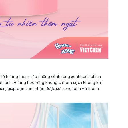
từ hương thơm của những cánh rừng xanh tươi, phiên
t lành. Hương hoa rừng không chỉ làm sạch không khí
hiên, giúp bạn cảm nhận được sự trong lành và thanh