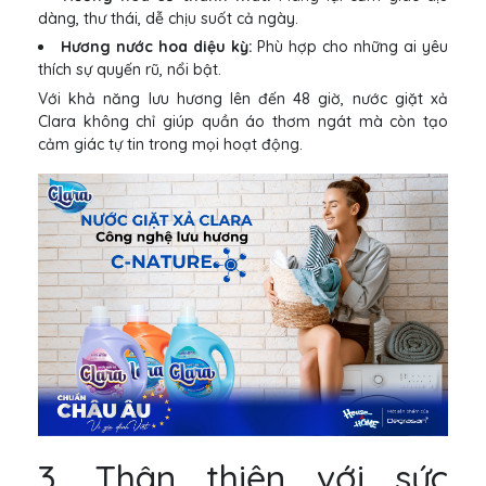
dàng, thư thái, dễ chịu suốt cả ngày.
Hương nước hoa diệu kỳ:
Phù hợp cho những ai yêu
thích sự quyến rũ, nổi bật.
Với khả năng lưu hương lên đến 48 giờ, nước giặt xả
Clara không chỉ giúp quần áo thơm ngát mà còn tạo
cảm giác tự tin trong mọi hoạt động.
3. Thân thiện với sức