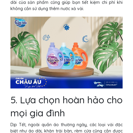
dài của sản phẩm cũng giúp bạn tiết kiệm chi phí khi
không cần sử dụng thêm nước xả vải.
5. Lựa chọn hoàn hảo cho
mọi gia đình
Dịp Tết, ngoài quần áo thường ngày, các loại vải đặc
biệt như áo dài, khăn trải bàn, rèm cửa cũng cần được