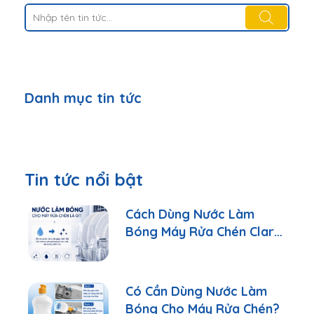
Danh mục tin tức
Tin tức nổi bật
Cách Dùng Nước Làm
Bóng Máy Rửa Chén Clara
Đúng Cách
Có Cần Dùng Nước Làm
Bóng Cho Máy Rửa Chén?