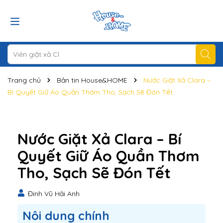
Trang chủ
Bản tin House&HOME
Nước Giặt Xả Clara –
Bí Quyết Giữ Áo Quần Thơm Tho, Sạch Sẽ Đón Tết
Nước Giặt Xả Clara – Bí
Quyết Giữ Áo Quần Thơm
Tho, Sạch Sẽ Đón Tết
Đinh Vũ Hải Anh
Nôi dung chính