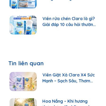
Viên rửa chén Clara là gì?
Giải đáp 10 câu hỏi thường
gặp nhất
Tin liên quan
Viên Giặt Xả Clara X4 Sức
Mạnh – Sạch Sâu, Thơm
Lâu Chỉ Với 1 Viên
Hoa Nắng – Khi hương