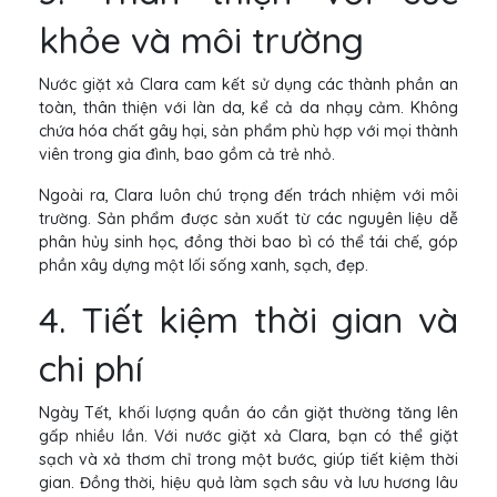
khỏe và môi trường
Nước giặt xả Clara cam kết sử dụng các thành phần an
toàn, thân thiện với làn da, kể cả da nhạy cảm. Không
chứa hóa chất gây hại, sản phẩm phù hợp với mọi thành
viên trong gia đình, bao gồm cả trẻ nhỏ.
Ngoài ra, Clara luôn chú trọng đến trách nhiệm với môi
trường. Sản phẩm được sản xuất từ các nguyên liệu dễ
phân hủy sinh học, đồng thời bao bì có thể tái chế, góp
phần xây dựng một lối sống xanh, sạch, đẹp.
4. Tiết kiệm thời gian và
chi phí
Ngày Tết, khối lượng quần áo cần giặt thường tăng lên
gấp nhiều lần. Với nước giặt xả Clara, bạn có thể giặt
sạch và xả thơm chỉ trong một bước, giúp tiết kiệm thời
gian. Đồng thời, hiệu quả làm sạch sâu và lưu hương lâu