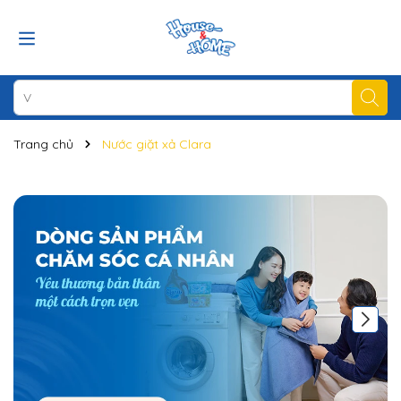
Trang chủ
Nước giặt xả Clara