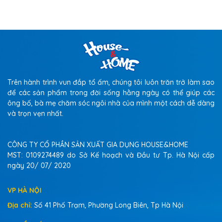
Trên hành trình vun đắp tổ ấm, chúng tôi luôn trăn trở làm sao
để các sản phẩm trong đời sống hằng ngày có thể giúp các
ông bố, bà mẹ chăm sóc ngôi nhà của mình một cách dễ dàng
và trọn vẹn nhất.
CÔNG TY CỔ PHẦN SẢN XUẤT GIA DỤNG HOUSE&HOME
MST: 0109274489 do Sở Kế hoạch và Đầu tư Tp. Hà Nội cấp
ngày 20/ 07/ 2020
VP HÀ NỘI
Địa chỉ:
Số 41 Phố Trạm, Phường Long Biên, Tp Hà Nội