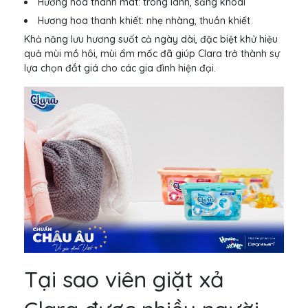
Hương hoa thanh mát: trong lành, sảng khoái
Hương hoa thanh khiết: nhẹ nhàng, thuần khiết
Khả năng lưu hương suốt cả ngày dài, đặc biệt khử hiệu
quả mùi mồ hôi, mùi ẩm mốc đã giúp Clara trở thành sự
lựa chọn đắt giá cho các gia đình hiện đại.
Tại sao viên giặt xả