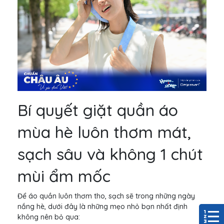
Bí quyết giặt quần áo
mùa hè luôn thơm mát,
sạch sâu và không 1 chút
mùi ẩm mốc
Để áo quần luôn thơm tho, sạch sẽ trong những ngày
nắng hè, dưới đây là những mẹo nhỏ bạn nhất định
không nên bỏ qua: