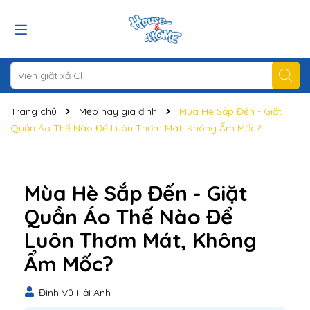
Trang chủ
Mẹo hay gia đình
Mùa Hè Sắp Đến - Giặt
Quần Áo Thế Nào Để Luôn Thơm Mát, Không Ẩm Mốc?
Mùa Hè Sắp Đến - Giặt
Quần Áo Thế Nào Để
Luôn Thơm Mát, Không
Ẩm Mốc?
Đinh Vũ Hải Anh