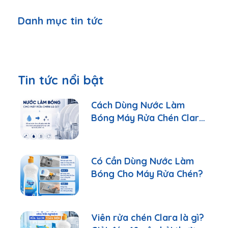
Danh mục tin tức
Tin tức nổi bật
Cách Dùng Nước Làm
Bóng Máy Rửa Chén Clara
Đúng Cách
Có Cần Dùng Nước Làm
Bóng Cho Máy Rửa Chén?
Viên rửa chén Clara là gì?