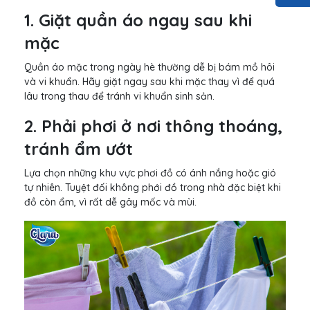
1. Giặt quần áo ngay sau khi
mặc
Quần áo mặc trong ngày hè thường dễ bị bám mồ hôi
và vi khuẩn. Hãy giặt ngay sau khi mặc thay vì để quá
lâu trong thau để tránh vi khuẩn sinh sản.
2. Phải phơi ở nơi thông thoáng,
tránh ẩm ướt
Lựa chọn những khu vực phơi đồ có ánh nắng hoặc gió
tự nhiên. Tuyệt đối không phới đồ trong nhà đặc biệt khi
đồ còn ẩm, vì rất dễ gây mốc và mùi.