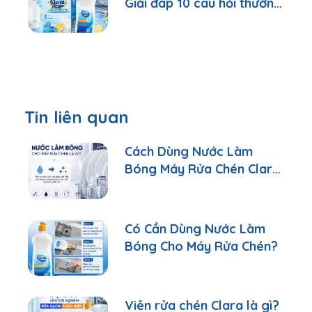
Giải đáp 10 câu hỏi thường
gặp nhất
Tin liên quan
Cách Dùng Nước Làm
Bóng Máy Rửa Chén Clara
Đúng Cách
Có Cần Dùng Nước Làm
Bóng Cho Máy Rửa Chén?
Viên rửa chén Clara là gì?