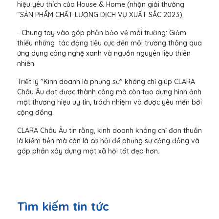
hiệu yêu thích của House & Home (nhận giải thưởng
“SẢN PHẨM CHẤT LƯỢNG DỊCH VỤ XUẤT SẮC 2023).
- Chung tay vào góp phần bảo vệ môi trường: Giảm
thiểu những tác động tiêu cực đến môi trường thông qua
ứng dụng công nghệ xanh và nguồn nguyên liệu thiên
nhiên.
Triết lý "Kinh doanh là phụng sự" không chỉ giúp CLARA
Châu Âu đạt được thành công mà còn tạo dựng hình ảnh
một thương hiệu uy tín, trách nhiệm và được yêu mến bởi
cộng đồng.
CLARA Châu Âu tin rằng, kinh doanh không chỉ đơn thuần
là kiếm tiền mà còn là cơ hội để phụng sự cộng đồng và
góp phần xây dựng một xã hội tốt đẹp hơn.
Tìm kiếm tin tức