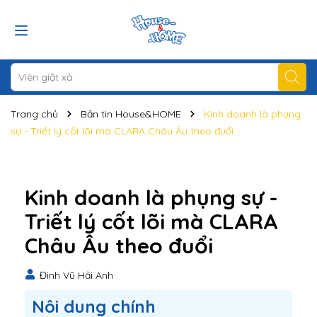
Trang chủ
Bản tin House&HOME
Kinh doanh là phụng
sự - Triết lý cốt lõi mà CLARA Châu Âu theo đuổi
Kinh doanh là phụng sự -
Triết lý cốt lõi mà CLARA
Châu Âu theo đuổi
Đinh Vũ Hải Anh
Nôi dung chính