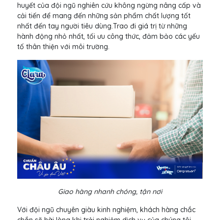
huyết của đội ngũ nghiên cứu không ngừng nâng cấp và
cải tiến để mang đến những sản phẩm chất lượng tốt
nhất đến tay người tiêu dùng.Trao đi giá trị từ những
hành động nhỏ nhất, tối ưu công thức, đảm bảo các yếu
tố thân thiện với môi trường.
Giao hàng nhanh chóng, tận nơi
Với đội ngũ chuyên giàu kinh nghiệm, khách hàng chắc
chắn sẽ hài lòng khi trải nghiệm dịch vụ của chúng tôi.