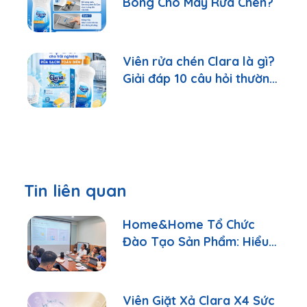
Bóng Cho Máy Rửa Chén?
Viên rửa chén Clara là gì?
Giải đáp 10 câu hỏi thường
gặp nhất
Tin liên quan
Home&Home Tổ Chức
Đào Tạo Sản Phẩm: Hiểu
Đúng Để Tư Vấn Tốt Hơn
Viên Giặt Xả Clara X4 Sức