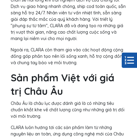
Dịch vụ giao hàng nhanh chóng, ship cod toàn quốc, sẵn
sàng hỗ trợ 24/7. Nhân viên tư vấn nhiệt tình, sẵn sàng
giải đáp thắc mắc của quý khách hàng. Với triết lý
"phụng sự từ tâm", CLARA đã và đang tạo ra những giá
trị vượt thời gian, nâng cao chất lượng cuộc sống và
mang lại niềm vui cho mọi người.
Ngoài ra, CLARA còn tham gia vào các hoạt động cộng
đồng góp phần tạo nên lối sống xanh, hỗ trợ cộng đồng
và chung tay bảo vệ môi trường.
Sản phẩm Việt với giá
trị Châu Âu
Châu Âu là châu lục được đánh giá là có những tiêu
chuẩn khắt khe về chất lượng cũng như những giá trị đối
với môi trường.
CLARA luôn hướng tới các sản phẩm làm từ những
nguyên liệu an toàn, ứng dụng công nghệ mới của Châu