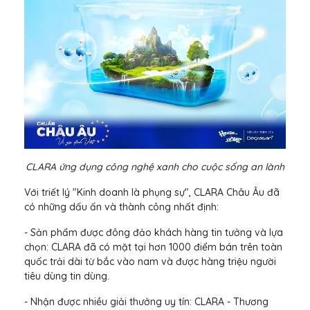
CLARA ứng dụng công nghệ xanh cho cuộc sống an lành
Với triết lý "Kinh doanh là phụng sự", CLARA Châu Âu đã
có những dấu ấn và thành công nhất định:
- Sản phẩm được đông đảo khách hàng tin tưởng và lựa
chọn: CLARA đã có mặt tại hơn 1000 điểm bán trên toàn
quốc trải dài từ bắc vào nam và được hàng triệu người
tiêu dùng tin dùng.
- Nhận được nhiều giải thưởng uy tín: CLARA - Thương