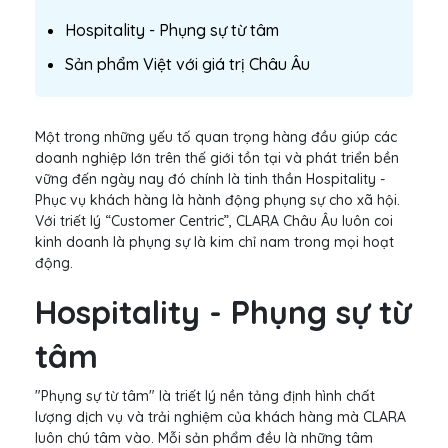
Hospitality - Phụng sự từ tâm
Sản phẩm Việt với giá trị Châu Âu
Một trong những yếu tố quan trọng hàng đầu giúp các
doanh nghiệp lớn trên thế giới tồn tại và phát triển bền
vững đến ngày nay đó chính là tinh thần Hospitality -
Phục vụ khách hàng là hành động phụng sự cho xã hội.
Với triết lý “Customer Centric”, CLARA Châu Âu luôn coi
kinh doanh là phụng sự là kim chỉ nam trong mọi hoạt
động.
Hospitality - Phụng sự từ
tâm
"Phụng sự từ tâm" là triết lý nền tảng định hình chất
lượng dịch vụ và trải nghiệm của khách hàng mà CLARA
luôn chú tâm vào. Mỗi sản phẩm đều là những tâm