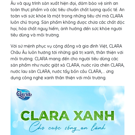
Âu và quy trình sản xuất hiện đại, đảm bảo vệ sinh an
toàn thực phẩm và các tiêu chuẩn chất lượng quốc tế. An
toàn với sức khỏe là một trong những tiêu chí mà CLARA
luôn chú trọng. Sản phẩm không được chứa các chất độc
hại, hóa chất nguy hiểm, ảnh hưởng đến sức khỏe người
tiêu dùng và môi trường.
Với sứ mệnh phục vụ cộng đồng và gia đình Việt, CLARA
Châu Âu luôn hướng tới những giá trị xanh, thân thiện với
môi trường. CLARA mang đến cho người tiêu dùng các
sản phẩm như nước giặt xả CLARA, nước rửa chén CLARA,
nước lau sàn CLARA, nước tẩy bồn cầu CLARA,... ứng
dụng công nghệ xanh thân thiện với môi trường.