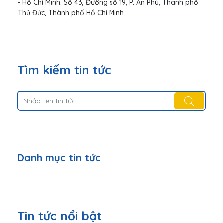
- Hồ Chí Minh: Số 43, Đường số 19, P. An Phú, Thành phố
Thủ Đức, Thành phố Hồ Chí Minh
Tìm kiếm tin tức
Danh mục tin tức
Tin tức nổi bật