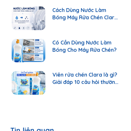
Cách Dùng Nước Làm
Bóng Máy Rửa Chén Clara
Đúng Cách
Có Cần Dùng Nước Làm
Bóng Cho Máy Rửa Chén?
Viên rửa chén Clara là gì?
Giải đáp 10 câu hỏi thường
gặp nhất
Tin liên quan