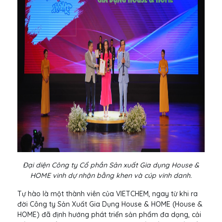
Đại diện Công ty Cổ phần Sản xuất Gia dụng House &
HOME vinh dự nhận bằng khen và cúp vinh danh.
Tự hào là một thành viên của VIETCHEM, ngay từ khi ra
đời Công ty Sản Xuất Gia Dụng House & HOME (House &
HOME) đã định hướng phát triển sản phẩm đa dạng, cải