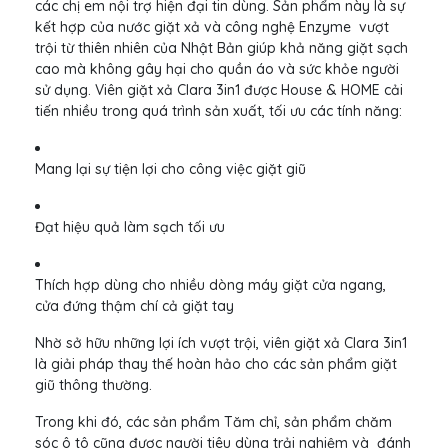
các chị em nội trợ hiện đại tin dùng. Sản phẩm này là sự
kết hợp của nước giặt xả và công nghệ Enzyme vượt
trội từ thiên nhiên của Nhật Bản giúp khả năng giặt sạch
cao mà không gây hại cho quần áo và sức khỏe người
sử dụng. Viên giặt xả Clara 3in1 được House & HOME cải
tiến nhiều trong quá trình sản xuất, tối ưu các tính năng:
Mang lại sự tiện lợi cho công việc giặt giũ
Đạt hiệu quả làm sạch tối ưu
Thích hợp dùng cho nhiều dòng máy giặt cửa ngang,
cửa đứng thậm chí cả giặt tay
Nhờ sở hữu những lợi ích vượt trội, viên giặt xả Clara 3in1
là giải pháp thay thế hoàn hảo cho các sản phẩm giặt
giũ thông thường.
Trong khi đó, các sản phẩm Tăm chỉ, sản phẩm chăm
sóc ô tô cũng được người tiêu dùng trải nghiệm và đánh