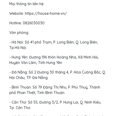
Mọi thông tin liên hệ:
Website:
https://house-home.vn/
Hotline: 0826030030
Văn phòng:
- Hà Nội: Số 41 phố Trạm, P. Long Biên, Q. Long Biên,
Tp.Hà Nội
- Hưng Yên: Đường 196 thôn Hoàng Nha, Xã Minh Hải,
Huyện Văn Lâm, Tỉnh Hưng Yên
- Đà Nẵng: Số 2 Đường 30 tháng 4, P. Hòa Cường Bắc, Q.
Hải Châu, TP. Đà Nẵng
- Bình Thuận: Số 79 Đặng Thị Nhu, P. Phú Thuỷ, Thành
phố Phan Thiết, Tỉnh Bình Thuận
- Cần Thơ: Số 55, Đường 3/2, P. Hưng Lợi, Q. Ninh Kiều,
Tp. Cần Thơ