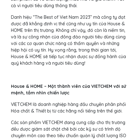
cả vì người tiêu dùng thông thái.
Danh hiệu “The Best of Viet Nam 2023” mà công ty đạt
được đã khẳng định vị thế cũng như uy tín của House &
HOME trên thị trường. Không chỉ vậy, đó còn là niềm tin,
và là sự công nhận của đông đảo người tiêu dùng cùng
với các cơ quan chức năng có thẩm quyền và những
hiệp hội có uy tín. Hy vọng rằng, trong thời gian tới,
House & HOME sẽ tiếp tục nhận được sự đồng hành của
quý khách hàng và người tiêu dùng!
House & HOME – Một thành viên của VIETCHEM với sứ
mệnh, tầm nhìn chiến lược
VIETCHEM là doanh nghiệp hàng đầu chuyên phân phối
Hóa chất & Thiết bị từ các hãng nổi tiếng trên thế giới.
Các sản phẩm VIETCHEM đang cung cấp cho thị trường
đều được giám sát chặt chẽ bởi các kỹ sư có trình độ
chuyên môn cao theo tiêu chuẩn quản lý chất lượng ISO