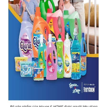
Bộ sản phẩm của House & HOME được người tiêu dùng