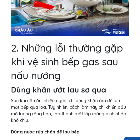
2. Những lỗi thường gặp
khi vệ sinh bếp gas sau
nấu nướng
Dùng khăn ướt lau sơ qua
Sau khi nấu ăn, nhiều người chỉ dùng khăn ẩm để lau
mặt bếp qua loa. Tuy nhiên, cách làm này chỉ khiến dầu
mỡ loang rộng hơn, tạo thành một lớp màng dính nhớp
khó chịu.
Dùng nước rửa chén để lau bếp