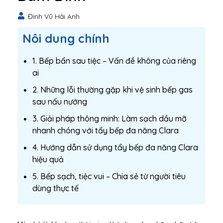
Đinh Vũ Hải Anh
Nôi dung chính
1. Bếp bẩn sau tiệc – Vấn đề không của riêng
ai
2. Những lỗi thường gặp khi vệ sinh bếp gas
sau nấu nướng
3. Giải pháp thông minh: Làm sạch dầu mỡ
nhanh chóng với tẩy bếp đa năng Clara
4. Hướng dẫn sử dụng tẩy bếp đa năng Clara
hiệu quả
5. Bếp sạch, tiệc vui – Chia sẻ từ người tiêu
dùng thực tế