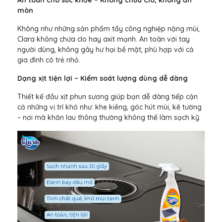
mòn
Không như những sản phẩm tẩy công nghiệp nặng mùi,
Clara không chứa clo hay axit mạnh. An toàn với tay
người dùng, không gây hư hại bề mặt, phù hợp với cả
gia đình có trẻ nhỏ.
Dạng xịt tiện lợi – Kiểm soát lượng dùng dễ dàng
Thiết kế đầu xịt phun sương giúp bạn dễ dàng tiếp cận
cả những vị trí khó như: khe kiềng, góc hút mùi, kẽ tường
– nơi mà khăn lau thông thường không thể làm sạch kỹ.