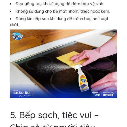
Đeo găng tay khi sử dụng để đảm bảo vệ sinh.
Không sử dụng cho bề mặt nhôm, thiếc hoặc kẽm.
Đóng kín nắp sau khi dùng để tránh bay hơi hoạt
chất.
5. Bếp sạch, tiệc vui –