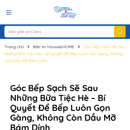
Trang chủ
Bản tin House&HOME
Góc Bếp Sạch Sẽ Sau
Những Bữa Tiệc Hè – Bí Quyết Để Bếp Luôn Gọn Gàng, Không
Còn Dầu Mỡ Bám Dính
Góc Bếp Sạch Sẽ Sau
Những Bữa Tiệc Hè – Bí
Quyết Để Bếp Luôn Gọn
Gàng, Không Còn Dầu Mỡ
Bám Dính