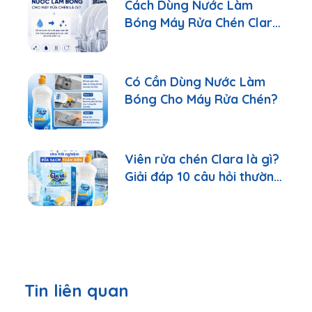
Cách Dùng Nước Làm
Bóng Máy Rửa Chén Clara
Đúng Cách
Có Cần Dùng Nước Làm
Bóng Cho Máy Rửa Chén?
Viên rửa chén Clara là gì?
Giải đáp 10 câu hỏi thường
gặp nhất
Tin liên quan