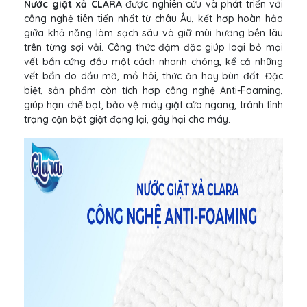
Nước giặt xả CLARA
được nghiên cứu và phát triển với
công nghệ tiên tiến nhất từ châu Âu, kết hợp hoàn hảo
giữa khả năng làm sạch sâu và giữ mùi hương bền lâu
trên từng sợi vải. Công thức đậm đặc giúp loại bỏ mọi
vết bẩn cứng đầu một cách nhanh chóng, kể cả những
vết bẩn do dầu mỡ, mồ hôi, thức ăn hay bùn đất. Đặc
biệt, sản phẩm còn tích hợp công nghệ Anti-Foaming,
giúp hạn chế bọt, bảo vệ máy giặt cửa ngang, tránh tình
trạng cặn bột giặt đọng lại, gây hại cho máy.