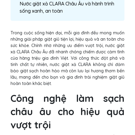
Nước giặt xả CLARA Châu Âu và hành trình
sống xanh, an toàn
Trong cuộc sống hiện đại, mỗi gia đình đều mong muốn
những giải pháp giặt giũ tiện lợi, hiệu quả và an toàn cho
sức khỏe. Chính nhờ những ưu điểm vượt trội, nước giặt
xả CLARA Châu Âu đã nhanh chóng chiếm được cảm tình
của hàng triệu gia đình Việt. Với công thức đột phá và
tinh chất tự nhiên, nước giặt xả CLARA không chỉ đảm
bảo giặt sạch hoàn hảo mà còn lưu lại hương thơm bền
lâu, mang đến cho bạn và gia đình trải nghiệm giặt giũ
hoàn toàn khác biệt.
Công nghệ làm sạch
châu âu cho hiệu quả
vượt trội