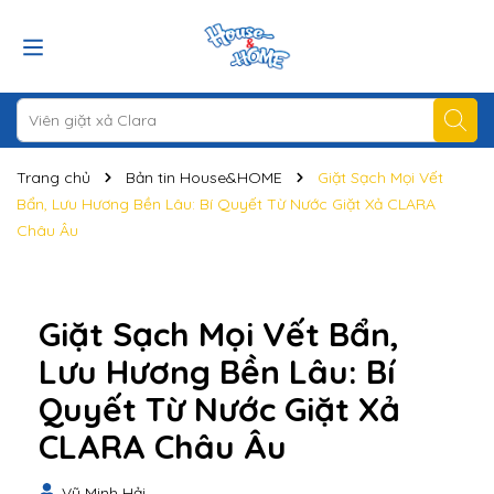
Trang chủ
Bản tin House&HOME
Giặt Sạch Mọi Vết
Bẩn, Lưu Hương Bền Lâu: Bí Quyết Từ Nước Giặt Xả CLARA
Châu Âu
Giặt Sạch Mọi Vết Bẩn,
Lưu Hương Bền Lâu: Bí
Quyết Từ Nước Giặt Xả
CLARA Châu Âu
Vũ Minh Hải