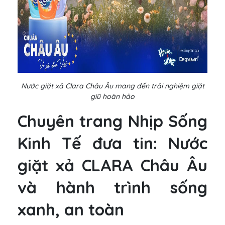
Nước giặt xả Clara Châu Âu mang đến trải nghiệm giặt
giũ hoàn hảo
Chuyên trang Nhịp Sống
Kinh Tế đưa tin: Nước
giặt xả CLARA Châu Âu
và hành trình sống
xanh, an toàn