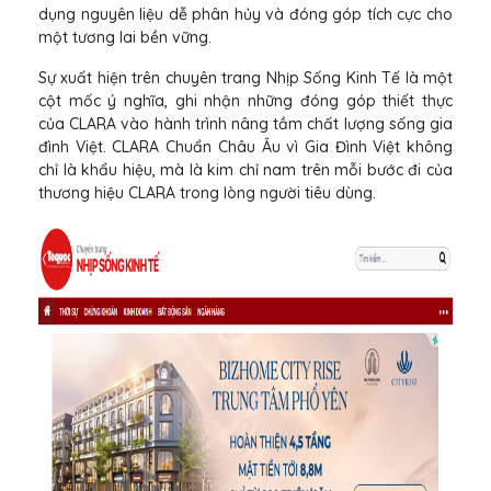
dụng nguyên liệu dễ phân hủy và đóng góp tích cực cho
một tương lai bền vững.
Sự xuất hiện trên chuyên trang Nhịp Sống Kinh Tế là một
cột mốc ý nghĩa, ghi nhận những đóng góp thiết thực
của CLARA vào hành trình nâng tầm chất lượng sống gia
đình Việt. CLARA Chuẩn Châu Âu vì Gia Đình Việt không
chỉ là khẩu hiệu, mà là kim chỉ nam trên mỗi bước đi của
thương hiệu CLARA trong lòng người tiêu dùng.