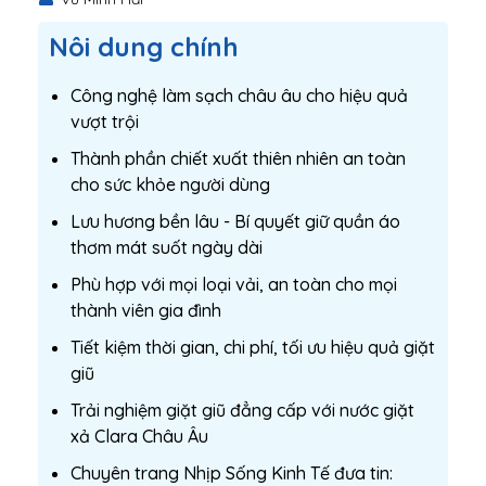
Nôi dung chính
Công nghệ làm sạch châu âu cho hiệu quả
vượt trội
Thành phần chiết xuất thiên nhiên an toàn
cho sức khỏe người dùng
Lưu hương bền lâu - Bí quyết giữ quần áo
thơm mát suốt ngày dài
Phù hợp với mọi loại vải, an toàn cho mọi
thành viên gia đình
Tiết kiệm thời gian, chi phí, tối ưu hiệu quả giặt
giũ
Trải nghiệm giặt giũ đẳng cấp với nước giặt
xả Clara Châu Âu
Chuyên trang Nhịp Sống Kinh Tế đưa tin: