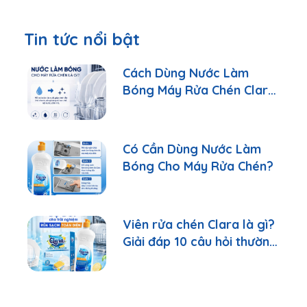
Tin tức nổi bật
Cách Dùng Nước Làm
Bóng Máy Rửa Chén Clara
Đúng Cách
Có Cần Dùng Nước Làm
Bóng Cho Máy Rửa Chén?
Viên rửa chén Clara là gì?
Giải đáp 10 câu hỏi thường
gặp nhất