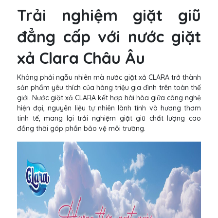
Trải nghiệm giặt giũ
đẳng cấp với nước giặt
xả Clara Châu Âu
Không phải ngẫu nhiên mà nước giặt xả CLARA trở thành
sản phẩm yêu thích của hàng triệu gia đình trên toàn thế
giới. Nước giặt xả CLARA kết hợp hài hòa giữa công nghệ
hiện đại, nguyên liệu tự nhiên lành tính và hương thơm
tinh tế, mang lại trải nghiệm giặt giũ chất lượng cao
đồng thời góp phần bảo vệ môi trường.