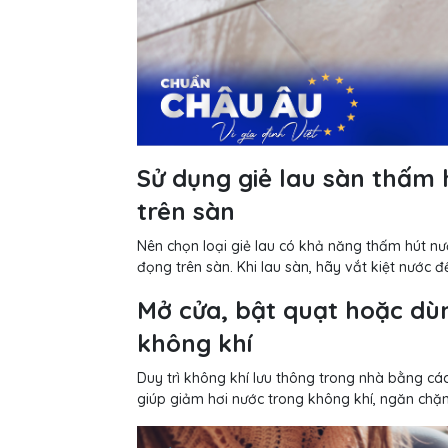
Sử dụng giẻ lau sàn thấm 
trên sàn
Nên chọn loại giẻ lau có khả năng thấm hút nư
đọng trên sàn. Khi lau sàn, hãy vắt kiệt nước 
Mở cửa, bật quạt hoặc d
không khí
Duy trì không khí lưu thông trong nhà bằng c
giúp giảm hơi nước trong không khí, ngăn chặn