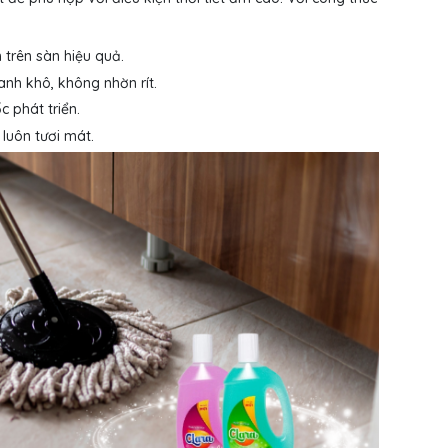
trên sàn hiệu quả.
nh khô, không nhờn rít.
 phát triển.
luôn tươi mát.