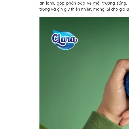
an lành, góp phần bảo vệ môi trường sống. Đ
trọng và gìn giữ thiên nhiên, mang lại cho gia