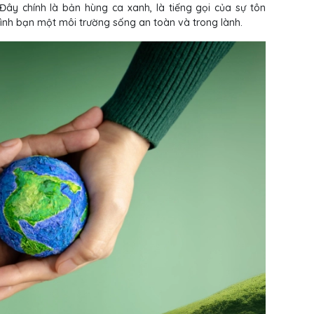
ây chính là bản hùng ca xanh, là tiếng gọi của sự tôn
 đình bạn một môi trường sống an toàn và trong lành.