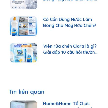
Đúng Cách
Có Cần Dùng Nước Làm
Bóng Cho Máy Rửa Chén?
Viên rửa chén Clara là gì?
Giải đáp 10 câu hỏi thường
gặp nhất
Tin liên quan
Home&Home Tổ Chức