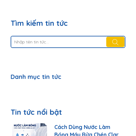
Tìm kiếm tin tức
Danh mục tin tức
Tin tức nổi bật
Cách Dùng Nước Làm
Bóng Máy Rửa Chén Clara