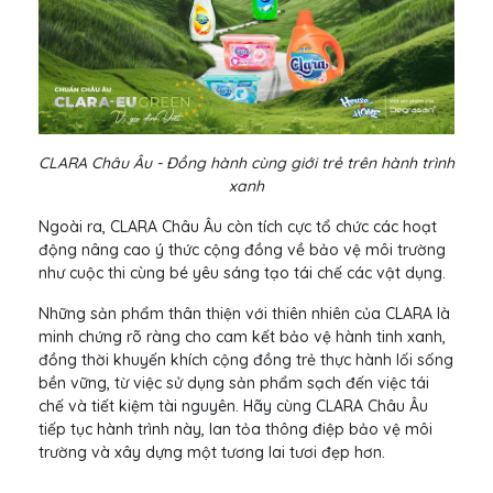
CLARA Châu Âu - Đồng hành cùng giới trẻ trên hành trình
xanh
Ngoài ra, CLARA Châu Âu còn tích cực tổ chức các hoạt
động nâng cao ý thức cộng đồng về bảo vệ môi trường
như cuộc thi cùng bé yêu sáng tạo tái chế các vật dụng.
Những sản phẩm thân thiện với thiên nhiên của CLARA là
minh chứng rõ ràng cho cam kết bảo vệ hành tinh xanh,
đồng thời khuyến khích cộng đồng trẻ thực hành lối sống
bền vững, từ việc sử dụng sản phẩm sạch đến việc tái
chế và tiết kiệm tài nguyên. Hãy cùng CLARA Châu Âu
tiếp tục hành trình này, lan tỏa thông điệp bảo vệ môi
trường và xây dựng một tương lai tươi đẹp hơn.