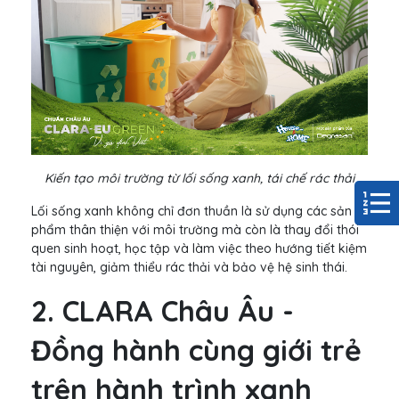
Kiến tạo môi trường từ lối sống xanh, tái chế rác thải
Lối sống xanh không chỉ đơn thuần là sử dụng các sản
phẩm thân thiện với môi trường mà còn là thay đổi thói
quen sinh hoạt, học tập và làm việc theo hướng tiết kiệm
tài nguyên, giảm thiểu rác thải và bảo vệ hệ sinh thái.
2. CLARA Châu Âu -
Đồng hành cùng giới trẻ
trên hành trình xanh