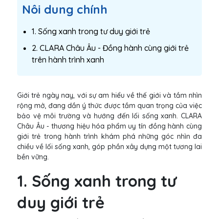
Nôi dung chính
1. Sống xanh trong tư duy giới trẻ
2. CLARA Châu Âu - Đồng hành cùng giới trẻ
trên hành trình xanh
Giới trẻ ngày nay, với sự am hiểu về thế giới và tầm nhìn
rộng mở, đang dần ý thức được tầm quan trọng của việc
bảo vệ môi trường và hướng đến lối sống xanh. CLARA
Châu Âu - thương hiệu hóa phẩm uy tín đồng hành cùng
giới trẻ trong hành trình khám phá những góc nhìn đa
chiều về lối sống xanh, góp phần xây dựng một tương lai
bền vững.
1. Sống xanh trong tư
duy giới trẻ