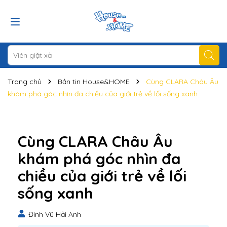
Trang chủ
Bản tin House&HOME
Cùng CLARA Châu Âu
khám phá góc nhìn đa chiều của giới trẻ về lối sống xanh
Cùng CLARA Châu Âu
khám phá góc nhìn đa
chiều của giới trẻ về lối
sống xanh
Đinh Vũ Hải Anh