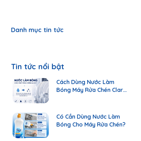
Danh mục tin tức
Tin tức nổi bật
Cách Dùng Nước Làm
Bóng Máy Rửa Chén Clara
Đúng Cách
Có Cần Dùng Nước Làm
Bóng Cho Máy Rửa Chén?