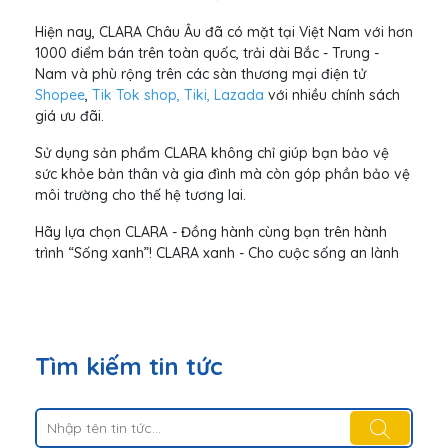
Hiện nay, CLARA Châu Âu đã có mặt tại Việt Nam với hơn
1000 điểm bán trên toàn quốc, trải dài Bắc - Trung -
Nam và phù rộng trên các sàn thương mại điện tử
Shopee
,
Tik Tok shop
,
Tiki
,
Lazada
với nhiều chính sách
giá ưu đãi.
Sử dụng sản phẩm CLARA không chỉ giúp bạn bảo vệ
sức khỏe bản thân và gia đình mà còn góp phần bảo vệ
môi trường cho thế hệ tương lai.
Hãy lựa chọn CLARA - Đồng hành cùng bạn trên hành
trình “Sống xanh”! CLARA xanh - Cho cuộc sống an lành
Tìm kiếm tin tức