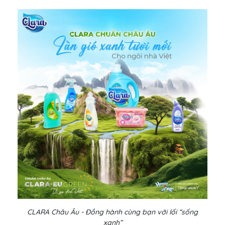
CLARA Châu Âu - Đồng hành cùng bạn với lối “sống
xanh”