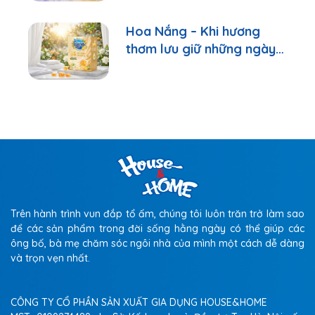
Hoa Nắng – Khi hương
thơm lưu giữ những ngày
bình yên
Trên hành trình vun đắp tổ ấm, chúng tôi luôn trăn trở làm sao
để các sản phẩm trong đời sống hằng ngày có thể giúp các
ông bố, bà mẹ chăm sóc ngôi nhà của mình một cách dễ dàng
và trọn vẹn nhất.
CÔNG TY CỔ PHẦN SẢN XUẤT GIA DỤNG HOUSE&HOME