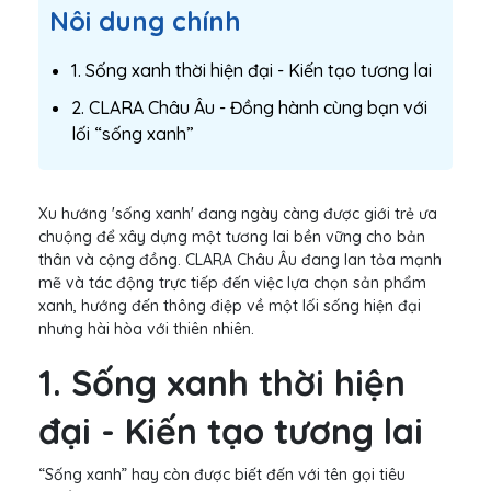
Nôi dung chính
1. Sống xanh thời hiện đại - Kiến tạo tương lai
2. CLARA Châu Âu - Đồng hành cùng bạn với
lối “sống xanh”
Xu hướng 'sống xanh' đang ngày càng được giới trẻ ưa
chuộng để xây dựng một tương lai bền vững cho bản
thân và cộng đồng. CLARA Châu Âu đang lan tỏa mạnh
mẽ và tác động trực tiếp đến việc lựa chọn sản phẩm
xanh, hướng đến thông điệp về một lối sống hiện đại
nhưng hài hòa với thiên nhiên.
1. Sống xanh thời hiện
đại - Kiến tạo tương lai
“Sống xanh” hay còn được biết đến với tên gọi tiêu