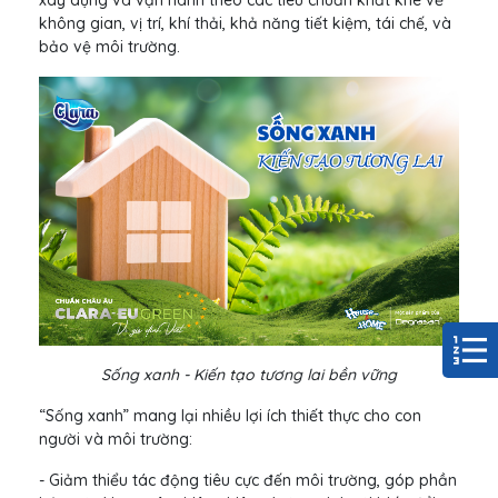
xây dựng và vận hành theo các tiêu chuẩn khắt khe về
không gian, vị trí, khí thải, khả năng tiết kiệm, tái chế, và
bảo vệ môi trường.
Sống xanh - Kiến tạo tương lai bền vững
“Sống xanh” mang lại nhiều lợi ích thiết thực cho con
người và môi trường:
- Giảm thiểu tác động tiêu cực đến môi trường, góp phần