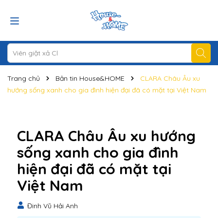
Trang chủ
Bản tin House&HOME
CLARA Châu Âu xu
hướng sống xanh cho gia đình hiện đại đã có mặt tại Việt Nam
CLARA Châu Âu xu hướng
sống xanh cho gia đình
hiện đại đã có mặt tại
Việt Nam
Đinh Vũ Hải Anh