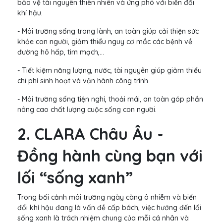
bảo vệ tài nguyên thiên nhiên và ứng phó với biến đổi
khí hậu.
- Môi trường sống trong lành, an toàn giúp cải thiện sức
khỏe con người, giảm thiểu nguy cơ mắc các bệnh về
đường hô hấp, tim mạch,...
- Tiết kiệm năng lượng, nước, tài nguyên giúp giảm thiểu
chi phí sinh hoạt và vận hành công trình.
- Môi trường sống tiện nghi, thoải mái, an toàn góp phần
nâng cao chất lượng cuộc sống con người.
2. CLARA Châu Âu -
Đồng hành cùng bạn với
lối “sống xanh”
Trong bối cảnh môi trường ngày càng ô nhiễm và biến
đổi khí hậu đang là vấn đề cấp bách, việc hướng đến lối
sống xanh là trách nhiệm chung của mỗi cá nhân và