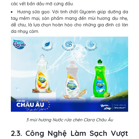
các vết bẩn dầu mỡ cứng đầu.
Hương sữa gạo: Với tinh chất Glycerin giúp dưỡng da
tay mềm mại, sản phẩm mang đến mùi hương dịu nhẹ,
dễ chịu, là lựa chọn hoàn hảo cho những gia đình có làn
da nhạy cảm.
3 mùi hương Nước rửa chén Clara Châu Âu
2.3. Công Nghệ Làm Sạch Vượt