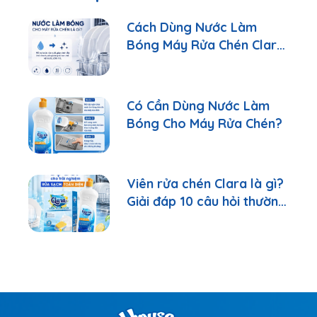
Cách Dùng Nước Làm
Bóng Máy Rửa Chén Clara
Đúng Cách
Có Cần Dùng Nước Làm
Bóng Cho Máy Rửa Chén?
Viên rửa chén Clara là gì?
Giải đáp 10 câu hỏi thường
gặp nhất