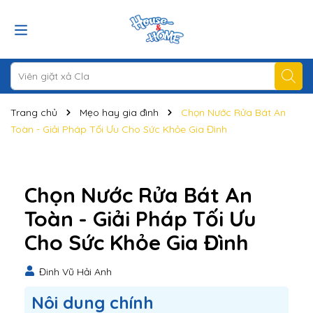
Trang chủ
Mẹo hay gia đình
Chọn Nước Rửa Bát An
Toàn - Giải Pháp Tối Ưu Cho Sức Khỏe Gia Đình
Chọn Nước Rửa Bát An
Toàn - Giải Pháp Tối Ưu
Cho Sức Khỏe Gia Đình
Đinh Vũ Hải Anh
Nôi dung chính