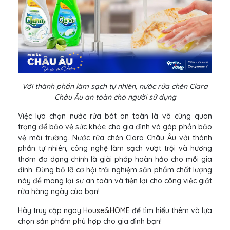
Với thành phần làm sạch tự nhiên, nước rửa chén Clara
Châu Âu an toàn cho người sử dụng
Việc lựa chọn nước rửa bát an toàn là vô cùng quan
trọng để bảo vệ sức khỏe cho gia đình và góp phần bảo
vệ môi trường. Nước rửa chén Clara Châu Âu với thành
phần tự nhiên, công nghệ làm sạch vượt trội và hương
thơm đa dạng chính là giải pháp hoàn hảo cho mỗi gia
đình. Đừng bỏ lỡ cơ hội trải nghiệm sản phẩm chất lượng
này để mang lại sự an toàn và tiện lợi cho công việc giặt
rửa hàng ngày của bạn!
Hãy truy cập ngay
House&HOME
để tìm hiểu thêm và lựa
chọn sản phẩm phù hợp cho gia đình bạn!