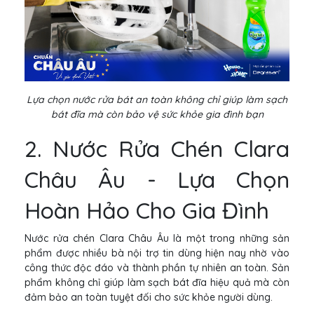
Lựa chọn nước rửa bát an toàn không chỉ giúp làm sạch
bát đĩa mà còn bảo vệ sức khỏe gia đình bạn
2. Nước Rửa Chén Clara
Châu Âu - Lựa Chọn
Hoàn Hảo Cho Gia Đình
Nước rửa chén Clara Châu Âu là một trong những sản
phẩm được nhiều bà nội trợ tin dùng hiện nay nhờ vào
công thức độc đáo và thành phần tự nhiên an toàn. Sản
phẩm không chỉ giúp làm sạch bát đĩa hiệu quả mà còn
đảm bảo an toàn tuyệt đối cho sức khỏe người dùng.