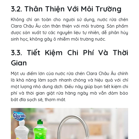
3.2. Thân Thiện Với Môi Trường
Không chỉ an toàn cho người sử dụng, nước rửa chén
Clara Châu Âu còn thân thiện với môi trường. Sản phẩm
được sản xuất từ các nguyên liệu tự nhiên, dễ phân hủy
sinh học, không gây ô nhiễm môi trường nước.
3.3. Tiết Kiệm Chi Phí Và Thời
Gian
Một ưu điểm lớn của nước rửa chén Clara Châu Âu chính
là khả năng làm sạch nhanh chóng và hiệu quả với chỉ
một lượng nhỏ dung dịch. Điều này giúp bạn tiết kiệm chi
phí và thời gian giặt rửa hàng ngày mà vẫn đảm bảo
bát đĩa sạch sẽ, thơm mát.