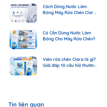
Cách Dùng Nước Làm
Bóng Máy Rửa Chén Clara
Đúng Cách
Có Cần Dùng Nước Làm
Bóng Cho Máy Rửa Chén?
Viên rửa chén Clara là gì?
Giải đáp 10 câu hỏi thường
gặp nhất
Tin liên quan