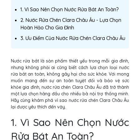
1. Vì Sao Nên Chọn Nước Rửa Bát An Toàn?
2. Nước Rửa Chén Clara Châu Âu - Lựa Chọn
Hoàn Hảo Cho Gia Đình
3. Ưu Điểm Của Nước Rửa Chén Clara Châu Âu
Nước rửa bát là sản phẩm thiết yếu trong mỗi gia đình,
nhưng không phải ai cũng biết cách lựa chọn loại nước
rửa bát an toàn, không gây hại cho sức khỏe. Với mong
muốn mang đến sự an toàn tuyệt đối và bảo vệ sức
khỏe gia đình, nước rửa chén Clara Châu Âu đã trở thành
một lựa chọn hàng đầu cho nhiều bà nội trợ thông minh.
Hãy cùng khám phá vì sao nước rửa chén Clara Châu Âu
lại được yêu thích đến vậy.
1. Vì Sao Nên Chọn Nước
Rửa Bát An Toàn?