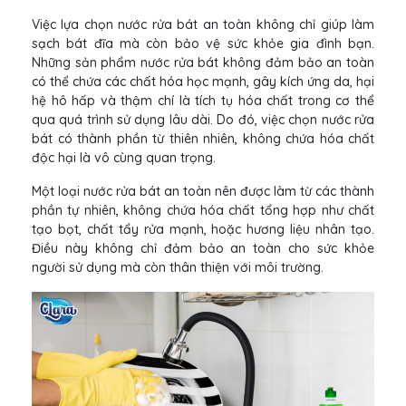
Việc lựa chọn nước rửa bát an toàn không chỉ giúp làm
sạch bát đĩa mà còn bảo vệ sức khỏe gia đình bạn.
Những sản phẩm nước rửa bát không đảm bảo an toàn
có thể chứa các chất hóa học mạnh, gây kích ứng da, hại
hệ hô hấp và thậm chí là tích tụ hóa chất trong cơ thể
qua quá trình sử dụng lâu dài. Do đó, việc chọn nước rửa
bát có thành phần từ thiên nhiên, không chứa hóa chất
độc hại là vô cùng quan trọng.
Một loại nước rửa bát an toàn nên được làm từ các thành
phần tự nhiên, không chứa hóa chất tổng hợp như chất
tạo bọt, chất tẩy rửa mạnh, hoặc hương liệu nhân tạo.
Điều này không chỉ đảm bảo an toàn cho sức khỏe
người sử dụng mà còn thân thiện với môi trường.