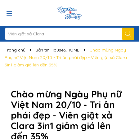
Trang chủ
Bản tin House&HOME
Chào mừng Ngày
Phụ nữ Việt Nam 20/10 - Tri ân phái đẹp - Viên giặt xả Clara
3in1 giảm giá lên đến 35%
Chào mừng Ngày Phụ nữ
Việt Nam 20/10 - Tri ân
phái đẹp - Viên giặt xả
Clara 3in1 giảm giá lên
đến 35%