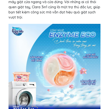
máy giặt cửa ngang và cửa đứng. Với những ai có thói
quen giặt tay, Clara 3in1 cũng là một trợ thủ đắc lực, giúp
bạn tiết kiệm công sức mà vẫn đạt hiệu quả giặt sạch
vượt trội.