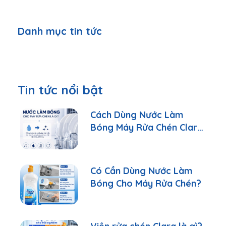
Danh mục tin tức
Tin tức nổi bật
Cách Dùng Nước Làm
Bóng Máy Rửa Chén Clara
Đúng Cách
Có Cần Dùng Nước Làm
Bóng Cho Máy Rửa Chén?