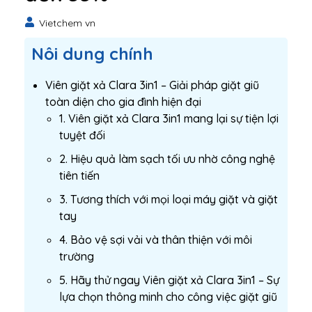
Vietchem vn
Nôi dung chính
Viên giặt xả Clara 3in1 – Giải pháp giặt giũ
toàn diện cho gia đình hiện đại
1. Viên giặt xả Clara 3in1 mang lại sự tiện lợi
tuyệt đối
2. Hiệu quả làm sạch tối ưu nhờ công nghệ
tiên tiến
3. Tương thích với mọi loại máy giặt và giặt
tay
4. Bảo vệ sợi vải và thân thiện với môi
trường
5. Hãy thử ngay Viên giặt xả Clara 3in1 – Sự
lựa chọn thông minh cho công việc giặt giũ