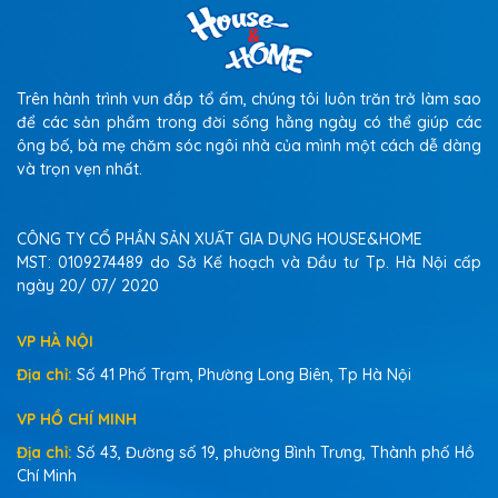
Trên hành trình vun đắp tổ ấm, chúng tôi luôn trăn trở làm sao
để các sản phẩm trong đời sống hằng ngày có thể giúp các
ông bố, bà mẹ chăm sóc ngôi nhà của mình một cách dễ dàng
và trọn vẹn nhất.
CÔNG TY CỔ PHẦN SẢN XUẤT GIA DỤNG HOUSE&HOME
MST: 0109274489 do Sở Kế hoạch và Đầu tư Tp. Hà Nội cấp
ngày 20/ 07/ 2020
VP HÀ NỘI
Địa chỉ:
Số 41 Phố Trạm, Phường Long Biên, Tp Hà Nội
VP HỒ CHÍ MINH
Địa chỉ:
Số 43, Đường số 19, phường Bình Trưng, Thành phố Hồ
Chí Minh