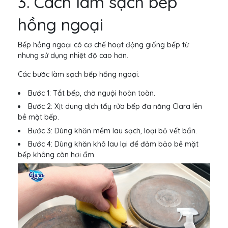
3. Cách làm sạch bếp
hồng ngoại
Bếp hồng ngoại có cơ chế hoạt động giống bếp từ
nhưng sử dụng nhiệt độ cao hơn.
Các bước làm sạch bếp hồng ngoại:
Bước 1: Tắt bếp, chờ nguội hoàn toàn.
Bước 2: Xịt dung dịch tẩy rửa bếp đa năng Clara lên
bề mặt bếp.
Bước 3: Dùng khăn mềm lau sạch, loại bỏ vết bẩn.
Bước 4: Dùng khăn khô lau lại để đảm bảo bề mặt
bếp không còn hơi ẩm.