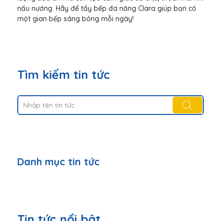
nấu nướng. Hãy để tẩy bếp đa năng Clara giúp bạn có
một gian bếp sáng bóng mỗi ngày!
Tìm kiếm tin tức
Danh mục tin tức
Tin tức nổi bật