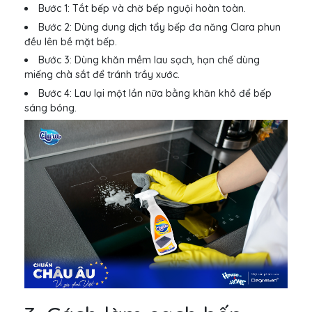
Bước 1: Tắt bếp và chờ bếp nguội hoàn toàn.
Bước 2: Dùng dung dịch tẩy bếp đa năng Clara phun
đều lên bề mặt bếp.
Bước 3: Dùng khăn mềm lau sạch, hạn chế dùng
miếng chà sắt để tránh trầy xước.
Bước 4: Lau lại một lần nữa bằng khăn khô để bếp
sáng bóng.