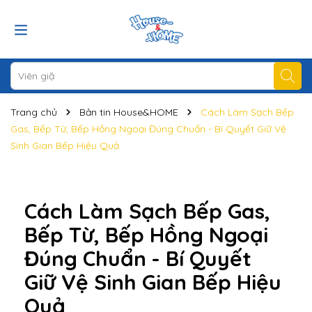
Trang chủ
Bản tin House&HOME
Cách Làm Sạch Bếp
Gas, Bếp Từ, Bếp Hồng Ngoại Đúng Chuẩn - Bí Quyết Giữ Vệ
Sinh Gian Bếp Hiệu Quả
Cách Làm Sạch Bếp Gas,
Bếp Từ, Bếp Hồng Ngoại
Đúng Chuẩn - Bí Quyết
Giữ Vệ Sinh Gian Bếp Hiệu
Quả