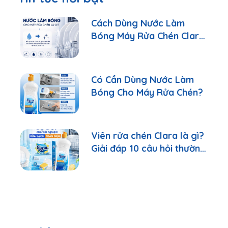
Cách Dùng Nước Làm
Bóng Máy Rửa Chén Clara
Đúng Cách
Có Cần Dùng Nước Làm
Bóng Cho Máy Rửa Chén?
Viên rửa chén Clara là gì?
Giải đáp 10 câu hỏi thường
gặp nhất