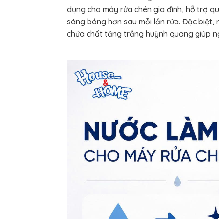
dụng cho máy rửa chén gia đình, hỗ trợ qu
sáng bóng hơn sau mỗi lần rửa. Đặc biệt,
chứa chất tăng trắng huỳnh quang giúp n