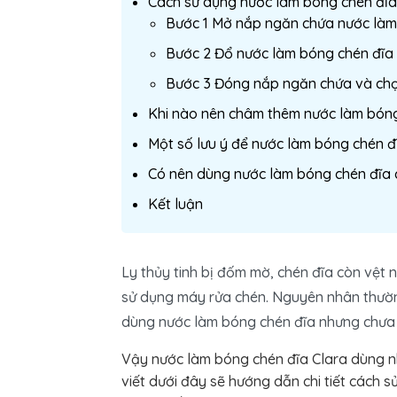
Cách sử dụng nước làm bóng chén đĩa
Bước 1 Mở nắp ngăn chứa nước làm 
Bước 2 Đổ nước làm bóng chén đĩa
Bước 3 Đóng nắp ngăn chứa và chọn
Khi nào nên châm thêm nước làm bóng
Một số lưu ý để nước làm bóng chén đ
Có nên dùng nước làm bóng chén đĩa 
Kết luận
Ly thủy tinh bị đốm mờ, chén đĩa còn vệt n
sử dụng máy rửa chén. Nguyên nhân thườ
dùng nước làm bóng chén đĩa nhưng chưa
Vậy nước làm bóng chén đĩa Clara dùng n
viết dưới đây sẽ hướng dẫn chi tiết cách 