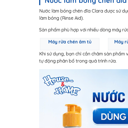
Nước làm bóng chén đĩa
Nước làm bóng chén đĩa Clara được sử dụ
làm bóng (Rinse Aid).
Sản phẩm phù hợp với nhiều dòng máy rửa
Máy rửa chén âm tủ
Máy r
Khi sử dụng, bạn chỉ cần châm sản phẩm 
tự động phân bổ trong quá trình rửa.