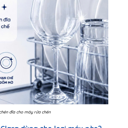
chén đĩa cho máy rửa chén