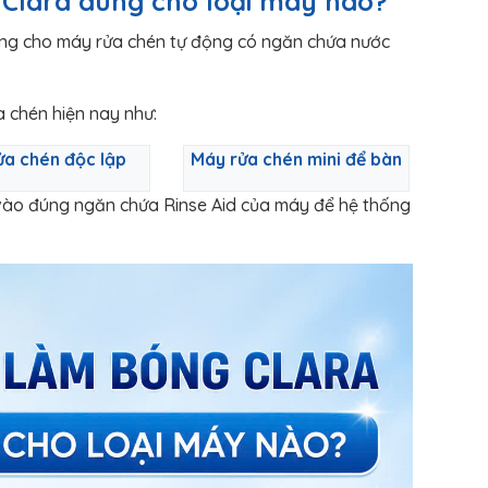
 Clara dùng cho loại máy nào?
ng cho máy rửa chén tự động có ngăn chứa nước
 chén hiện nay như:
ửa chén độc lập
Máy rửa chén mini để bàn
vào đúng ngăn chứa Rinse Aid của máy để hệ thống