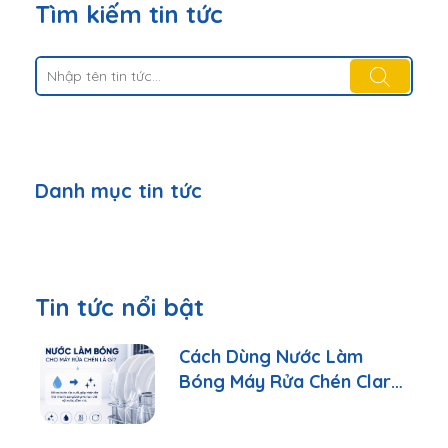
Tìm kiếm tin tức
Danh mục tin tức
Tin tức nổi bật
Cách Dùng Nước Làm
Bóng Máy Rửa Chén Clara
Đúng Cách