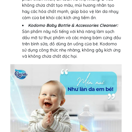
không chứa chất tạo màu, mùi hương nhân tạo
hay các hóa chất mạnh, giúp bảo vệ làn da nhạy
cảm của bé khỏi các kích ứng tiềm ẩn.
Kodomo Baby Bottle & Accessories Cleanser:
Sản phẩm này nổi tiếng với khả năng làm sạch
dầu mỡ từ thực phẩm và các mảng bám cứng đầu
trên bình sữa, đồ dùng ăn uống của bé. Kodomo
sử dụng công thức nhẹ nhàng, không gây kích ứng
và không chứa chất độc hại.