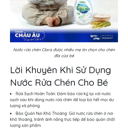
Nước rửa chén Clara được nhiều mẹ tin chọn cho chén
đĩa của bé
Lời Khuyên Khi Sử Dụng
Nước Rửa Chén Cho Bé
Rửa Sạch Hoàn Toàn: Đảm bảo rửa kỹ lại với nước
sạch sau khi dùng nước rửa chén để loại bỏ hết mọi dư
lượng xà phòng.
Bảo Quản Nơi Khô Thoáng: Giữ nước rửa chén ở nơi
khô thoáng, tránh ánh nắng trực tiếp để bảo quản chất
lượng sản phẩm.