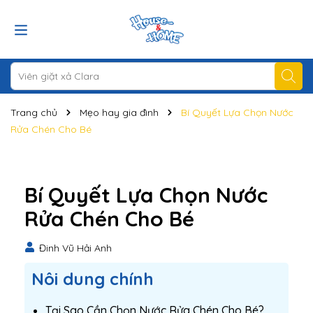
Trang chủ
Mẹo hay gia đình
Bí Quyết Lựa Chọn Nước
Rửa Chén Cho Bé
Bí Quyết Lựa Chọn Nước
Rửa Chén Cho Bé
Đinh Vũ Hải Anh
Nôi dung chính
Tại Sao Cần Chọn Nước Rửa Chén Cho Bé?