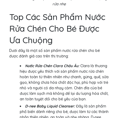
rửa nhẹ
Top Các Sản Phẩm Nước
Rửa Chén Cho Bé Được
Ưa Chuộng
Dưới đây là một số sản phẩm nước rửa chén cho bé
được đánh giá cao trên thị trường:
Nước Rửa Chén Clara Châu Âu:
Clara là thương
hiệu được yêu thích với sản phẩm nước rửa chén
hoàn toàn từ thiên nhiên như chanh, gừng, quế, sữa
gạo, không chứa hóa chất độc hại, phù hợp với trẻ
nhỏ và người có da nhạy cảm. Chén đĩa của bé
được làm sạch mà không để lại dư lượng hóa chất,
an toàn tuyệt đối cho bé yêu của bạn.
D-nee Baby Liquid Cleanser:
Đây là sản phẩm
phổ biến dành riêng cho bé, được làm từ các thành
phần thiên nhiên, an toàn và nhẹ nhàng. D-nee