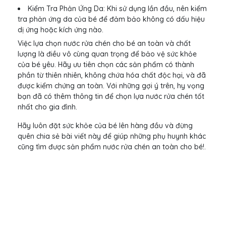
Kiểm Tra Phản Ứng Da: Khi sử dụng lần đầu, nên kiểm
tra phản ứng da của bé để đảm bảo không có dấu hiệu
dị ứng hoặc kích ứng nào.
Việc lựa chọn nước rửa chén cho bé an toàn và chất
lượng là điều vô cùng quan trọng để bảo vệ sức khỏe
của bé yêu. Hãy ưu tiên chọn các sản phẩm có thành
phần từ thiên nhiên, không chứa hóa chất độc hại, và đã
được kiểm chứng an toàn. Với những gợi ý trên, hy vọng
bạn đã có thêm thông tin để chọn lựa nước rửa chén tốt
nhất cho gia đình.
Hãy luôn đặt sức khỏe của bé lên hàng đầu và đừng
quên chia sẻ bài viết này để giúp những phụ huynh khác
cũng tìm được sản phẩm nước rửa chén an toàn cho bé!.