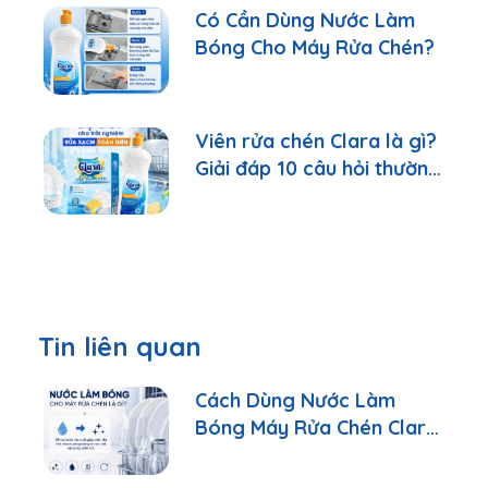
Có Cần Dùng Nước Làm
Bóng Cho Máy Rửa Chén?
Viên rửa chén Clara là gì?
Giải đáp 10 câu hỏi thường
gặp nhất
Tin liên quan
Cách Dùng Nước Làm
Bóng Máy Rửa Chén Clara
Đúng Cách