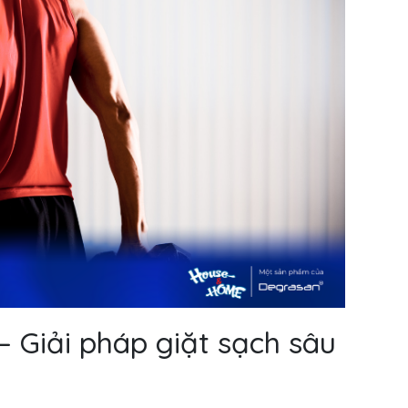
 – Giải pháp giặt sạch sâu