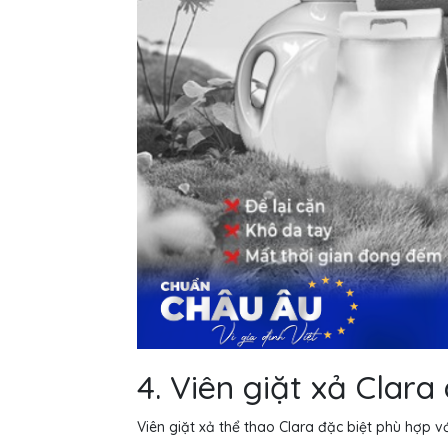
4. Viên giặt xả Clara
Viên giặt xả thể thao Clara đặc biệt phù hợp vớ