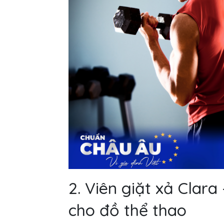
2. Viên giặt xả Clara
cho đồ thể thao